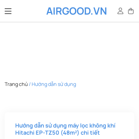
Bỏ
AIRGOOD.VN
qua
nội
dung
Trang chủ
/
Hướng dẫn sử dụng
Hướng dẫn sử dụng máy lọc không khí
Hitachi EP-TZ50 (48m²) chi tiết