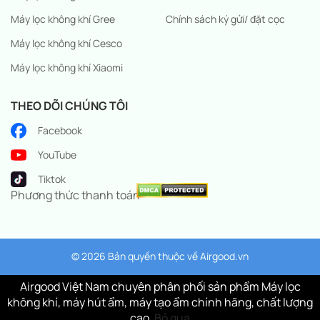
Máy lọc không khí Gree
Chính sách ký gửi/ đặt cọc
Máy lọc không khí Cesco
Máy lọc không khí Xiaomi
THEO DÕI CHÚNG TÔI
Facebook
YouTube
Tiktok
Phương thức thanh toán
© 2026 Bản quyền thuộc về
Airgood.vn
Airgood Việt Nam chuyên phân phối sản phẩm Máy lọc
không khí, máy hút ẩm, máy tạo ẩm chính hãng, chất lượng
cao.
Bỏ qua