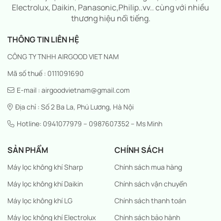
Electrolux, Daikin, Panasonic,Philip..vv.. cùng với nhiều
thương hiệu nổi tiếng.
THÔNG TIN LIÊN HỆ
CÔNG TY TNHH AIRGOOD VIET NAM
Mã số thuế : 0111091690
E-mail : airgoodvietnam@gmail.com
Địa chỉ : Số 2 Ba La, Phú Lương, Hà Nội
Hotline: 0941077979 – 0987607352 – Ms Minh
SẢN PHẨM
CHÍNH SÁCH
Máy lọc không khí Sharp
Chính sách mua hàng
Máy lọc không khí Daikin
Chính sách vận chuyển
Máy lọc không khí LG
Chính sách thanh toán
Máy lọc không khí Electrolux
Chính sách bảo hành