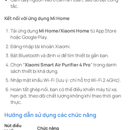
tắc.
Kết nối với ứng dụng Mi Home
Tải ứng dụng
Mi Home/Xiaomi Home
từ App Store
hoặc Google Play.
Đăng nhập tài khoản Xiaomi.
Bật Bluetooth và định vị để tìm thiết bị gần bạn.
Chọn “
Xiaomi Smart Air Purifier 4 Pro
” trong danh
sách thiết bị khả dụng.
Nhập mật khẩu Wi-Fi (lưu ý: chỉ hỗ trợ Wi-Fi 2.4GHz).
Hoàn tất ghép nối, bạn có thể điều khiển máy từ xa,
hẹn giờ, theo dõi chất lượng không khí theo thời gian
thực.
Hướng dẫn sử dụng các chức năng
Nút điều
Chức năng