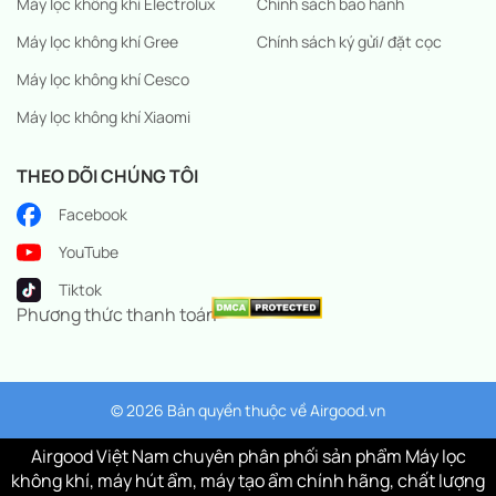
Máy lọc không khí Electrolux
Chính sách bảo hành
Máy lọc không khí Gree
Chính sách ký gửi/ đặt cọc
Máy lọc không khí Cesco
Máy lọc không khí Xiaomi
THEO DÕI CHÚNG TÔI
Facebook
YouTube
Tiktok
Phương thức thanh toán
© 2026 Bản quyền thuộc về
Airgood.vn
Airgood Việt Nam chuyên phân phối sản phẩm Máy lọc
không khí, máy hút ẩm, máy tạo ẩm chính hãng, chất lượng