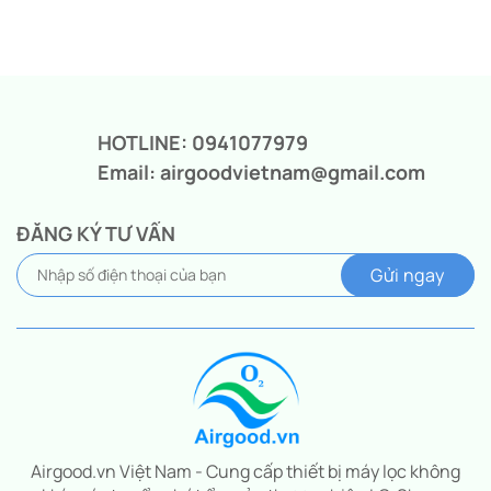
HOTLINE: 0941077979
Email: airgoodvietnam@gmail.com
ĐĂNG KÝ TƯ VẤN
Airgood.vn Việt Nam - Cung cấp thiết bị máy lọc không