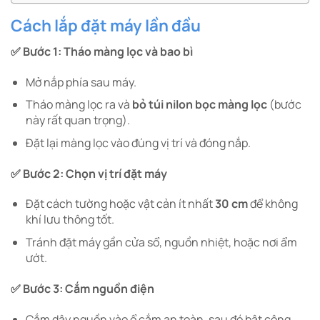
Cách lắp đặt máy lần đầu
✅ Bước 1: Tháo màng lọc và bao bì
Mở nắp phía sau máy.
Tháo màng lọc ra và
bỏ túi nilon bọc màng lọc
(bước
này rất quan trọng).
Đặt lại màng lọc vào đúng vị trí và đóng nắp.
✅ Bước 2: Chọn vị trí đặt máy
Đặt cách tường hoặc vật cản ít nhất
30 cm
để không
khí lưu thông tốt.
Tránh đặt máy gần cửa sổ, nguồn nhiệt, hoặc nơi ẩm
ướt.
✅ Bước 3: Cắm nguồn điện
Cắm dây nguồn vào ổ cắm an toàn, sau đó bật công