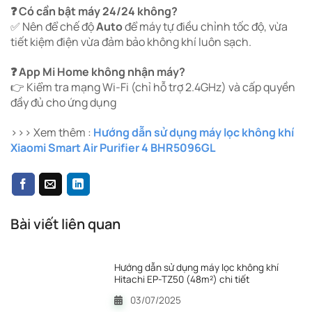
❓ Có cần bật máy 24/24 không?
✅ Nên để chế độ
Auto
để máy tự điều chỉnh tốc độ, vừa
tiết kiệm điện vừa đảm bảo không khí luôn sạch.
❓ App Mi Home không nhận máy?
👉 Kiểm tra mạng Wi-Fi (chỉ hỗ trợ 2.4GHz) và cấp quyền
đầy đủ cho ứng dụng
>>> Xem thêm :
Hướng dẫn sử dụng máy lọc không khí
Xiaomi Smart Air Purifier 4 BHR5096GL
Bài viết liên quan
Hướng dẫn sử dụng máy lọc không khí
Hitachi EP-TZ50 (48m²) chi tiết
03/07/2025