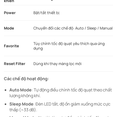
khiển
Power
Bật/tắt thiết bị
Mode
Chuyển đổi các chế độ: Auto / Sleep / Manual
Tùy chỉnh tốc độ quạt yêu thích qua ứng
Favorite
dụng
Reset Filter
Dùng khi thay màng lọc mới
Các chế độ hoạt động:
Auto Mode
: Tự động điều chỉnh tốc độ quạt theo chất
lượng không khí.
Sleep Mode
: Đèn LED tắt, độ ồn giảm xuống mức cực
thấp (~33 dB).