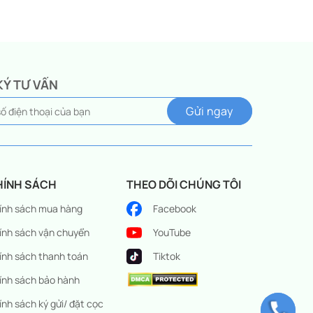
KÝ TƯ VẤN
HÍNH SÁCH
THEO DÕI CHÚNG TÔI
ính sách mua hàng
Facebook
ính sách vận chuyển
YouTube
ính sách thanh toán
Tiktok
ính sách bảo hành
ính sách ký gửi/ đặt cọc