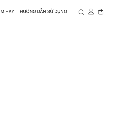
ỆM HAY
HƯỚNG DẪN SỬ DỤNG