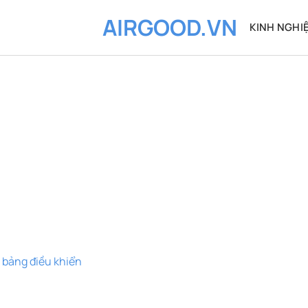
AIRGOOD.VN
KINH NGHI
 bảng điều khiển