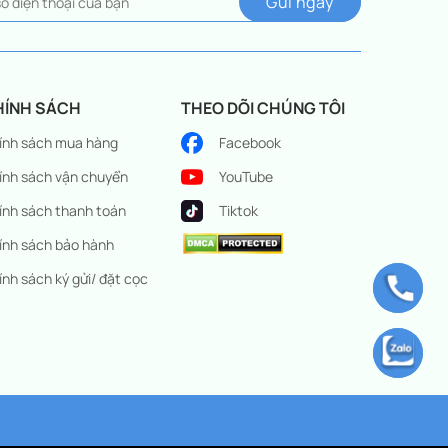
HÍNH SÁCH
THEO DÕI CHÚNG TÔI
ính sách mua hàng
Facebook
ính sách vận chuyển
YouTube
ính sách thanh toán
Tiktok
ính sách bảo hành
ính sách ký gửi/ đặt cọc