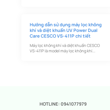
Hướng dẫn sử dụng máy lọc không
khí và diệt khuẩn UV Power Dual
Care CESCO VS-411P chi tiết
Máy lọc không khí và diệt khuẩn CESCO
VS-411P là model máy lọc không khí...
HOTLINE: 0941077979