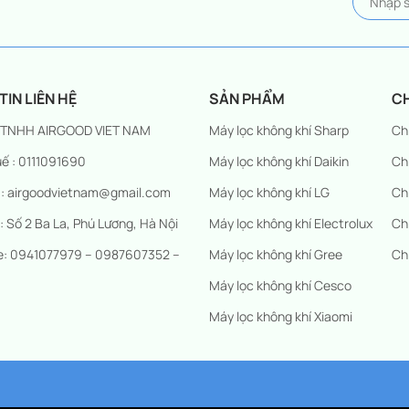
IN LIÊN HỆ
SẢN PHẨM
C
 TNHH AIRGOOD VIET NAM
Máy lọc không khí Sharp
Ch
ế : 0111091690
Máy lọc không khí Daikin
Ch
 : airgoodvietnam@gmail.com
Máy lọc không khí LG
Ch
 : Số 2 Ba La, Phú Lương, Hà Nội
Máy lọc không khí Electrolux
Ch
ne: 0941077979 – 0987607352 –
Máy lọc không khí Gree
Ch
Máy lọc không khí Cesco
Máy lọc không khí Xiaomi