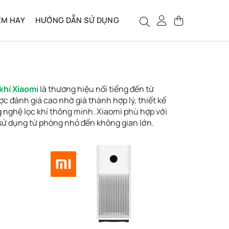
ỆM HAY
HƯỚNG DẪN SỬ DỤNG
khí Xiaomi
là thương hiệu nổi tiếng đến từ
c đánh giá cao nhờ giá thành hợp lý, thiết kế
g nghệ lọc khí thông minh. Xiaomi phù hợp với
sử dụng từ phòng nhỏ đến không gian lớn.