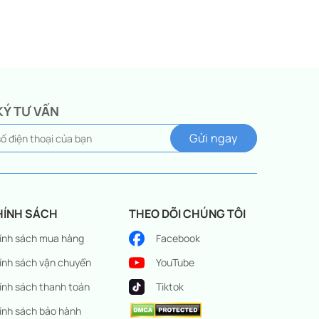
KÝ TƯ VẤN
HÍNH SÁCH
THEO DÕI CHÚNG TÔI
ính sách mua hàng
Facebook
ính sách vận chuyển
YouTube
ính sách thanh toán
Tiktok
ính sách bảo hành