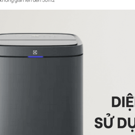
g không gian lên đến 50m2