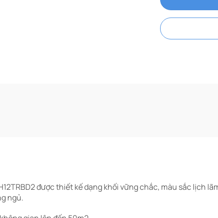
H12TRBD2 được thiết kế dạng khối vững chắc, màu sắc lịch lã
ng ngủ.