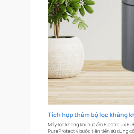
Tích hợp thêm bộ lọc kháng 
Máy lọc không khí hút ẩm Electrolux E
PureProtect 4 bước tiên tiến sử dụng c