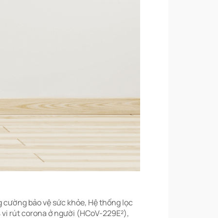
 cường bảo vệ sức khỏe, Hệ thống lọc
 vi rút corona ở người (HCoV-229E²),