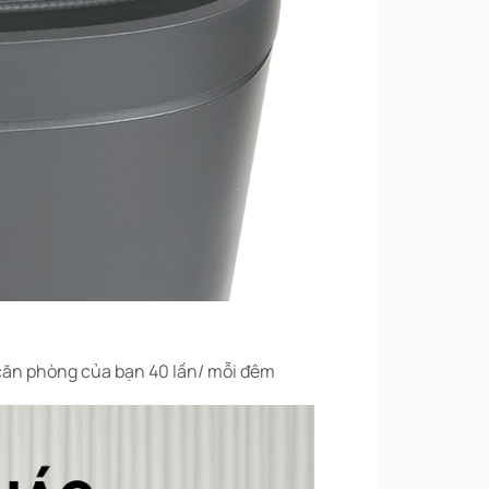
 căn phòng của bạn 40 lần/ mỗi đêm