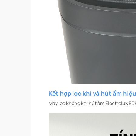
Kết hợp lọc khí và hút ẩm hiệ
Máy lọc không khí hút ẩm Electrolux E