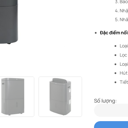
Bảo
Nhậ
Nhân
Đặc điểm nổi
Loạ
Lọc
Loạ
Hút 
Tiết
Số lượng: