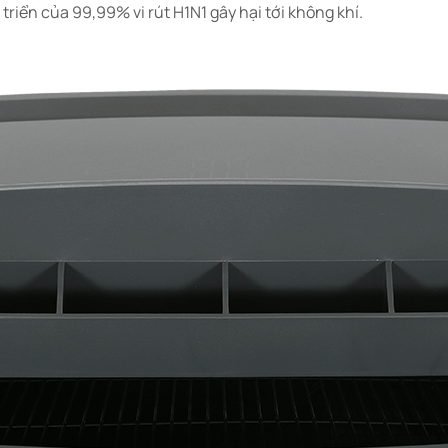
triển của 99,99% vi rút H1N1 gây hại tới không khí.