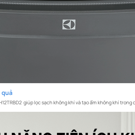
u quả
DH12TRBD2 giúp lọc sạch không khí và tạo ẩm không khí trong