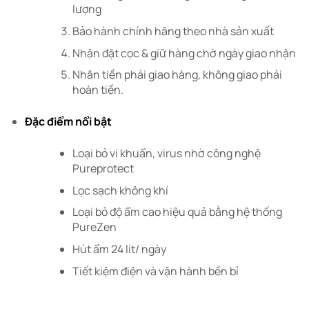
lượng
Bảo hành chính hãng theo nhà sản xuất
Nhận đặt cọc & giữ hàng chờ ngày giao nhận
Nhân tiền phải giao hàng, không giao phải
hoàn tiền.
Đặc điểm nổi bật
Loại bỏ vi khuẩn, virus nhờ công nghệ
Pureprotect
Lọc sạch không khí
Loại bỏ độ ẩm cao hiệu quả bằng hệ thống
PureZen
Hút ẩm 24 lít/ ngày
Tiết kiệm điện và vận hành bền bỉ