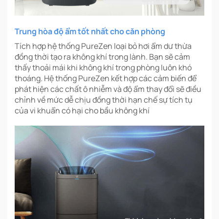
Trung hòa độ ẩm tốt nhất cho căn phòng
Tích hợp hệ thống PureZen loại bỏ hơi ẩm dư thừa
đồng thời tạo ra không khí trong lành. Bạn sẽ cảm
thấy thoải mái khi không khí trong phòng luôn khó
thoáng. Hệ thống PureZen kết hợp các cảm biến để
phát hiện các chất ô nhiễm và độ ẩm thay đổi sẽ điều
chỉnh về mức dễ chịu đồng thời hạn chế sự tích tụ
của vi khuẩn có hại cho bầu không khí