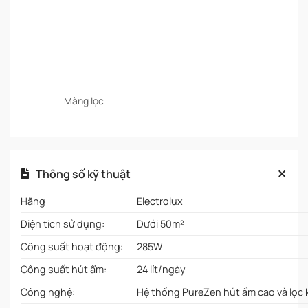
Màng lọc
Thông số kỹ thuật
Hãng
Electrolux
Diện tích sử dụng:
Dưới 50m²
Công suất hoạt động:
285W
Công suất hút ẩm:
24 lít/ngày
Công nghệ:
Hệ thống PureZen hút ẩm cao và lọc 