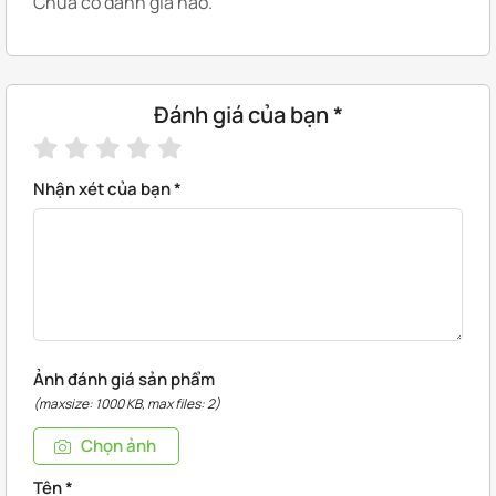
Chưa có đánh giá nào.
Đánh giá của bạn
*
Nhận xét của bạn
*
Ảnh đánh giá sản phẩm
(maxsize: 1000 KB, max files: 2)
Chọn ảnh
Tên
*