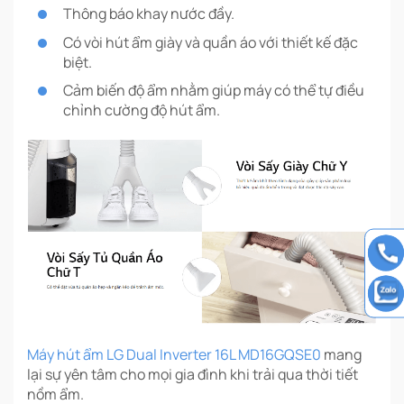
Thông báo khay nước đầy.
Có vòi hút ẩm giày và quần áo với thiết kế đặc
biệt.
Cảm biến độ ẩm nhằm giúp máy có thể tự điều
chỉnh cường độ hút ẩm.
Máy hút ẩm LG Dual Inverter 16L MD16GQSE0
mang
lại sự yên tâm cho mọi gia đình khi trải qua thời tiết
nồm ẩm.