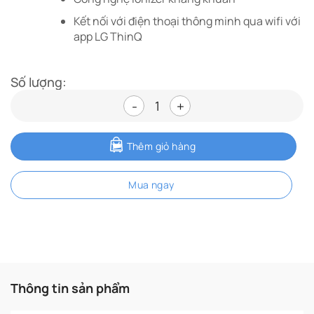
Kết nối với điện thoại thông minh qua wifi với
app LG ThinQ
Số lượng:
Máy hút ẩm LG Dual Inverter 16
Thêm giỏ hàng
Mua ngay
Thông tin sản phẩm