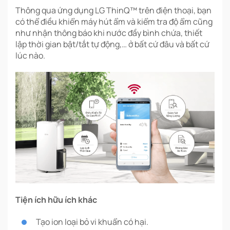
Thông qua ứng dụng LG ThinQ™ trên điện thoại, bạn
có thể điều khiển máy hút ẩm và kiểm tra độ ẩm cũng
như nhận thông báo khi nước đầy bình chứa, thiết
lập thời gian bật/tắt tự động,… ở bất cứ đâu và bất cứ
lúc nào.
Tiện ích hữu ích khác
Tạo ion loại bỏ vi khuẩn có hại.