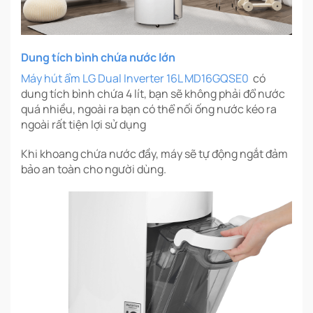
Dung tích bình chứa nước lớn
Máy hút ẩm LG Dual Inverter 16L MD16GQSE0
có
dung tích bình chứa 4 lít, bạn sẽ không phải đổ nước
quá nhiều, ngoài ra bạn có thể nối ống nước kéo ra
ngoài rất tiện lợi sử dụng
Khi khoang chứa nước đầy, máy sẽ tự động ngắt đảm
bảo an toàn cho người dùng.