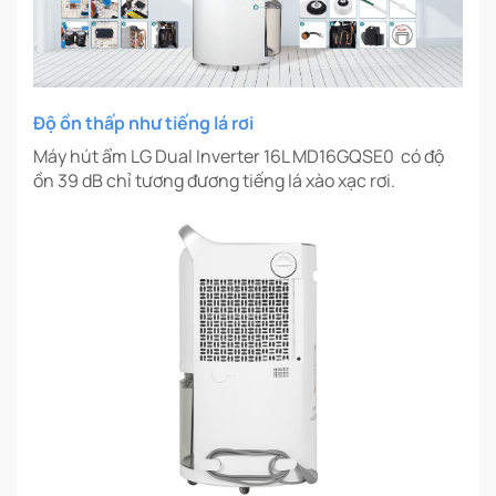
Độ ồn thấp như tiếng lá rơi
Máy hút ẩm LG Dual Inverter 16L MD16GQSE0 có độ
ồn 39 dB chỉ tương đương tiếng lá xào xạc rơi.