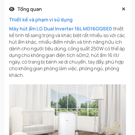
Tổng quan
Thiết kế và phạm vi sử dụng
Máy hút ẩm LG Dual Inverter 16L MD16GQSE0
thiết
kế tinh tế sang trọng và khác biệt rất nhiều so với các
hút ẩm khác, nhiều điểm nhấn và tính năng hữu ích
dành cho người tiêu dùng, công suất 250W có thể áp
dụng cho không gian điện tích 40m2, hút ẩm 16 lít/
ngày, có trang bị bánh xe di chuyển, tay đẩy, phù hợp
cho không gian phòng làm việc, phòng ngủ, phòng
khách.