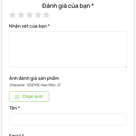
Đánh giá của bạn
*
Nhận xét của bạn
*
Ảnh đánh giá sản phẩm
(maxsize: 1000 KB, max files: 2)
Chọn ảnh
Tên
*
Email
*