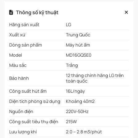
Thông số kỹ thuật
Hãng sản xuất
LG
Xuất xứ
Trung Quốc
Dòng sản phẩm
Máy hút ẩm
Model
MD16GQSE0
Màu sắc
Trắng
12 tháng chính hãng LG trên
Bảo hành
toàn quốc
Công suất hút ẩm
16L/ngày
Diện tích phòng sử dụng
Khoảng 40m2
Nguồn điện
220V-50Hz
Công suất tiêu thụ điện
215W
Lưu lượng khí
2.0 – 2.8 m3/phút