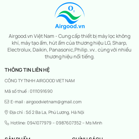
Airgood.vn Việt Nam - Cung cấp thiết bị máy lọc không
khí, máy tạo ẩm, hút ẩm của thương hiệu LG, Sharp,
Electrolux, Daikin, Panasonic,Philip..vv.. cùng với nhiều
thương hiệu nổi tiếng.
THÔNG TIN LIÊN HỆ
CÔNG TY TNHH AIRGOOD VIET NAM
Mã số thuế : 0111091690
E-mail : airgoodvietnam@gmail.com
Địa chỉ : Số 2 Ba La, Phú Lương, Hà Nội
Hotline: 0941077979 – 0987607352 – Ms Minh