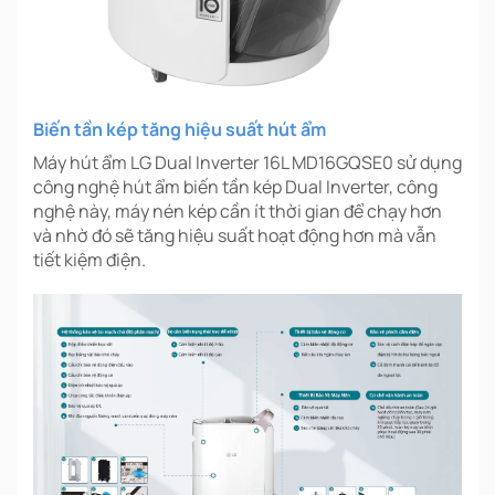
Biến tần kép tăng hiệu suất hút ẩm
Máy hút ẩm LG Dual Inverter 16L MD16GQSE0 sử dụng
công nghệ hút ẩm biến tần kép Dual Inverter, công
nghệ này, máy nén kép cần ít thời gian để chạy hơn
và nhờ đó sẽ tăng hiệu suất hoạt động hơn mà vẫn
tiết kiệm điện.