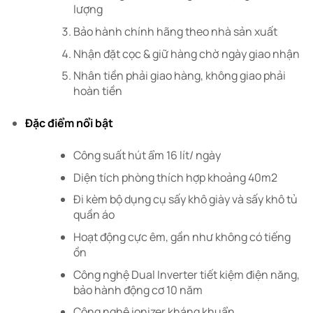
lượng
Bảo hành chính hãng theo nhà sản xuất
Nhận đặt cọc & giữ hàng chờ ngày giao nhận
Nhân tiền phải giao hàng, không giao phải
hoàn tiền
Đặc điểm nổi bật
Công suất hút ẩm 16 lít/ ngày
Diện tích phòng thích hợp khoảng 40m2
Đi kèm bộ dụng cụ sấy khô giày và sấy khô tủ
quần áo
Hoạt động cực êm, gần như không có tiếng
ồn
Công nghệ Dual Inverter tiết kiệm điện năng,
bảo hành động cơ 10 năm
Công nghệ ionizer kháng khuẩn