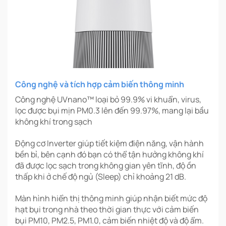
Công nghệ và tích hợp cảm biến thông minh
Công nghệ UVnano™ loại bỏ 99.9% vi khuẩn, virus,
lọc được bụi mịn PM0.3 lên đến 99.97%, mang lại bầu
không khí trong sạch
Động cơ Inverter giúp tiết kiệm điện năng, vận hành
bền bỉ, bên cạnh đó bạn có thể tận hưởng không khí
đã được lọc sạch trong không gian yên tĩnh, độ ồn
thấp khi ở chế độ ngủ (Sleep) chỉ khoảng 21 dB.
Màn hình hiển thị thông minh giúp nhận biết mức độ
hạt bụi trong nhà theo thời gian thực với cảm biến
bụi PM10, PM2.5, PM1.0, cảm biến nhiệt độ và độ ẩm.