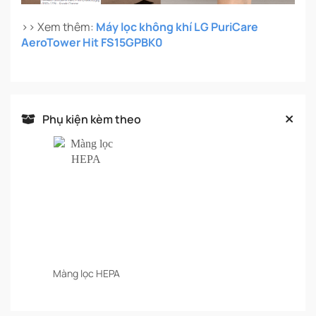
>> Xem thêm:
Máy lọc không khí LG PuriCare
AeroTower Hit FS15GPBK0
Phụ kiện kèm theo
Màng lọc HEPA