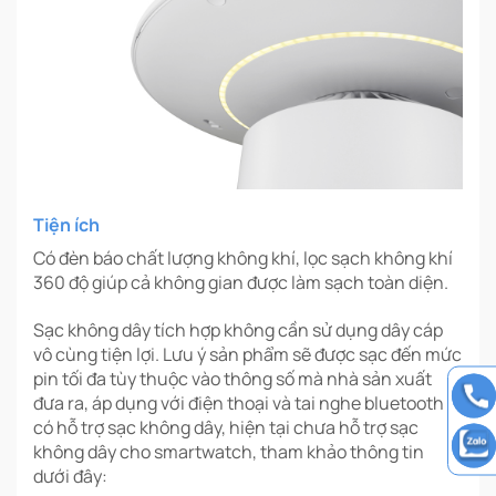
Tiện ích
Có đèn báo chất lượng không khí, lọc sạch không khí
360 độ giúp cả không gian được làm sạch toàn diện.
Sạc không dây tích hợp không cần sử dụng dây cáp
vô cùng tiện lợi. Lưu ý sản phẩm sẽ được sạc đến mức
pin tối đa tùy thuộc vào thông số mà nhà sản xuất
đưa ra, áp dụng với điện thoại và tai nghe bluetooth
có hỗ trợ sạc không dây, hiện tại chưa hỗ trợ sạc
không dây cho smartwatch, tham khảo thông tin
dưới đây: