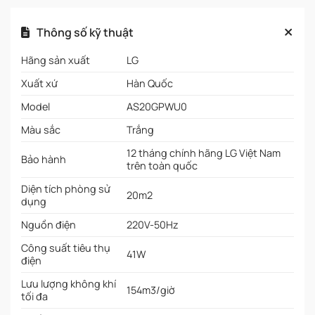
Thông số kỹ thuật
Hãng sản xuất
LG
Xuất xứ
Hàn Quốc
Model
AS20GPWU0
Màu sắc
Trắng
12 tháng chính hãng LG Việt Nam
Bảo hành
trên toàn quốc
Diện tích phòng sử
20m2
dụng
Nguồn điện
220V-50Hz
Công suất tiêu thụ
41W
điện
Lưu lượng không khí
154m3/giờ
tối đa