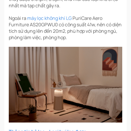
nhất mà tạp chất gây ra.
Ngoài ra
máy lọc không khí LG
PuriCare Aero
Furniture AS20GPWU0 có công suất 41w, nên có diện
tích sử dụng lên đến 20m2, phù hợp với phòng ngủ,
phòng làm việc, phòng họp.