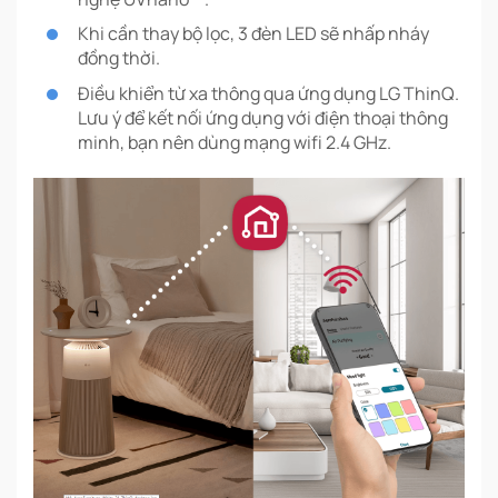
Khi cần thay bộ lọc, 3 đèn LED sẽ nhấp nháy
đồng thời.
Điều khiển từ xa thông qua ứng dụng LG ThinQ.
Lưu ý để kết nối ứng dụng với điện thoại thông
minh, bạn nên dùng mạng wifi 2.4 GHz.