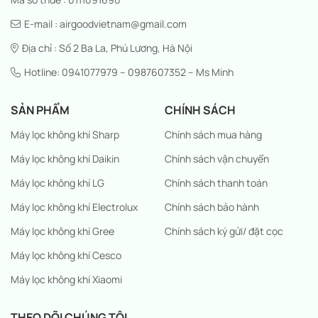
E-mail : airgoodvietnam@gmail.com
Địa chỉ : Số 2 Ba La, Phú Lương, Hà Nội
Hotline: 0941077979 – 0987607352 – Ms Minh
SẢN PHẨM
CHÍNH SÁCH
Máy lọc không khí Sharp
Chính sách mua hàng
Máy lọc không khí Daikin
Chính sách vận chuyển
Máy lọc không khí LG
Chính sách thanh toán
Máy lọc không khí Electrolux
Chính sách bảo hành
Máy lọc không khí Gree
Chính sách ký gửi/ đặt cọc
Máy lọc không khí Cesco
Máy lọc không khí Xiaomi
THEO DÕI CHÚNG TÔI