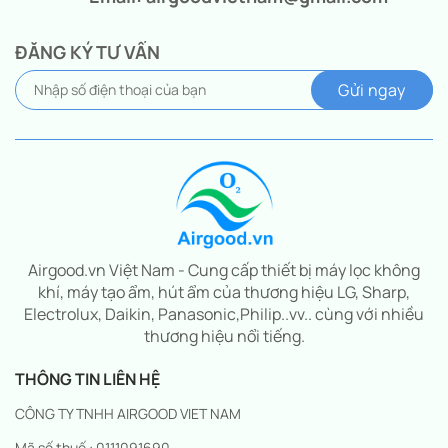
ĐĂNG KÝ TƯ VẤN
Airgood.vn Việt Nam - Cung cấp thiết bị máy lọc không
khí, máy tạo ẩm, hút ẩm của thương hiệu LG, Sharp,
Electrolux, Daikin, Panasonic,Philip..vv.. cùng với nhiều
thương hiệu nổi tiếng.
THÔNG TIN LIÊN HỆ
CÔNG TY TNHH AIRGOOD VIET NAM
Mã số thuế : 0111091690