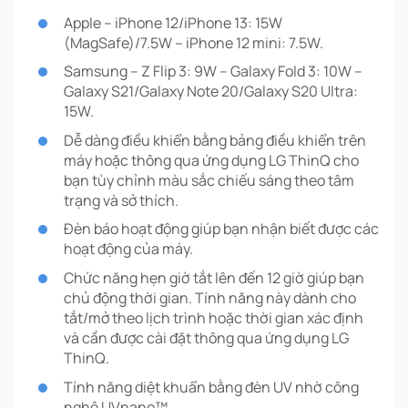
Apple – iPhone 12/iPhone 13: 15W
(MagSafe)/7.5W – iPhone 12 mini: 7.5W.
Samsung – Z Flip 3: 9W – Galaxy Fold 3: 10W –
Galaxy S21/Galaxy Note 20/Galaxy S20 Ultra:
15W.
Dễ dàng điều khiển bằng bảng điều khiển trên
máy hoặc thông qua ứng dụng LG ThinQ cho
bạn tùy chỉnh màu sắc chiếu sáng theo tâm
trạng và sở thích.
Đèn báo hoạt động giúp bạn nhận biết được các
hoạt động của máy.
Chức năng hẹn giờ tắt lên đến 12 giờ giúp bạn
chủ động thời gian. Tính năng này dành cho
tắt/mở theo lịch trình hoặc thời gian xác định
và cần được cài đặt thông qua ứng dụng LG
ThinQ.
Tính năng diệt khuẩn bằng đèn UV nhờ công
nghệ UVnano™.