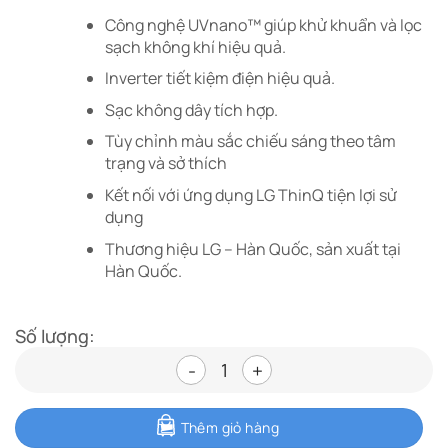
Công nghệ UVnano™ giúp khử khuẩn và lọc
sạch không khí hiệu quả.
Inverter tiết kiệm điện hiệu quả.
Sạc không dây tích hợp.
Tùy chỉnh màu sắc chiếu sáng theo tâm
trạng và sở thích
Kết nối với ứng dụng LG ThinQ tiện lợi sử
dụng
Thương hiệu LG – Hàn Quốc, sản xuất tại
Hàn Quốc.
Số lượng:
Máy lọc không khí LG PuriCare 
Thêm giỏ hàng