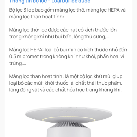
Thông tin bộ lọc – Loại bụi lọc được
Bộ lọc 3 lớp bao gồm màng lọc thô, màng lọc HEPA và
màng lọc than hoạt tính:
Màng lọc thô: lọc được các hạt có kích thước lớn
trong không khí như bụi bẩn, lông thú cưng,…
Màng lọc HEPA: loại bỏ bụi mịn có kích thước nhỏ đến
0.3 micromet trong không khí như khói, phấn hoa, vi
trùng,…
Màng lọc than hoạt tính: là một bộ lọc khử mùi giúp
loại bỏ các mùi: khói thuốc lá, chất thải thực phẩm,
lông động vật và các chất hóa học trong không khí.