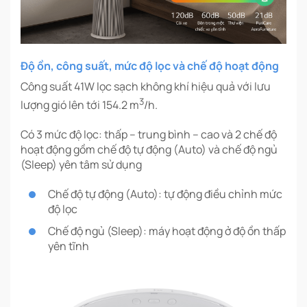
Độ ồn, công suất, mức độ lọc và chế độ hoạt động
Công suất 41W lọc sạch không khí hiệu quả với lưu
3
lượng gió lên tới 154.2 m
/h.
Có 3 mức độ lọc: thấp – trung bình – cao và 2 chế độ
hoạt động gồm chế độ tự động (Auto) và chế độ ngủ
(Sleep) yên tâm sử dụng
Chế độ tự động (Auto): tự động điều chỉnh mức
độ lọc
Chế độ ngủ (Sleep): máy hoạt động ở độ ồn thấp
yên tĩnh