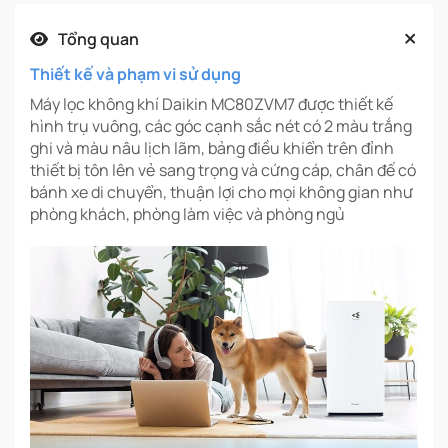
Tổng quan
Thiết kế và phạm vi sử dụng
Máy lọc không khí Daikin MC80ZVM7 được thiết kế
hình trụ vuông, các góc cạnh sắc nét có 2 màu trắng
ghi và màu nâu lịch lãm, bảng điều khiển trên đỉnh
thiết bị tôn lên vẻ sang trọng và cứng cáp, chân đế có
bánh xe di chuyển, thuận lợi cho mọi không gian như
phòng khách, phòng làm việc và phòng ngủ