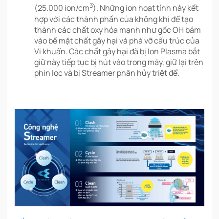
3
(25.000 ion/cm
). Những ion hoạt tính này kết
hợp với các thành phần của không khí để tạo
thành các chất oxy hóa mạnh như gốc OH bám
vào bề mặt chất gây hại và phá vỡ cấu trúc của
Vi khuẩn. Các chất gây hại đã bị Ion Plasma bắt
giữ này tiếp tục bị hút vào trong máy, giữ lại trên
phin lọc và bị Streamer phân hủy triệt để.