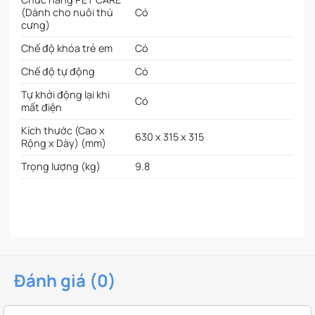
(Dành cho nuôi thú
Có
cưng)
Chế độ khóa trẻ em
Có
Chế độ tự động
Có
Tự khởi động lại khi
Có
mất điện
Kích thước (Cao x
630 x 315 x 315
Rộng x Dày) (mm)
Trọng lượng (kg)
9.8
Đánh giá (0)