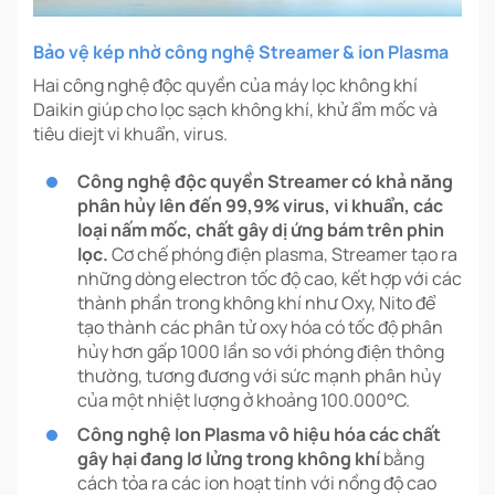
Bảo vệ kép nhờ công nghệ Streamer & ion Plasma
Hai công nghệ độc quyền của máy lọc không khí
Daikin giúp cho lọc sạch không khí, khử ẩm mốc và
tiêu diejt vi khuẩn, virus.
Công nghệ độc quyền Streamer có khả năng
phân hủy lên đến 99,9% virus, vi khuẩn, các
loại nấm mốc, chất gây dị ứng bám trên phin
lọc.
Cơ chế phóng điện plasma, Streamer tạo ra
những dòng electron tốc độ cao, kết hợp với các
thành phần trong không khí như Oxy, Nito để
tạo thành các phân tử oxy hóa có tốc độ phân
hủy hơn gấp 1000 lần so với phóng điện thông
thường, tương đương với sức mạnh phân hủy
của một nhiệt lượng ở khoảng 100.000°C.
Công nghệ Ion Plasma vô hiệu hóa các chất
gây hại đang lơ lửng trong không khí
bằng
cách tỏa ra các ion hoạt tính với nồng độ cao