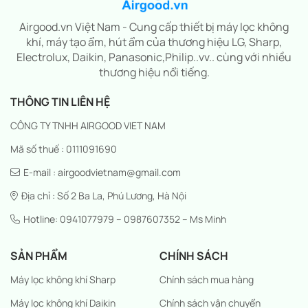
Airgood.vn Việt Nam - Cung cấp thiết bị máy lọc không
khí, máy tạo ẩm, hút ẩm của thương hiệu LG, Sharp,
Electrolux, Daikin, Panasonic,Philip..vv.. cùng với nhiều
thương hiệu nổi tiếng.
THÔNG TIN LIÊN HỆ
CÔNG TY TNHH AIRGOOD VIET NAM
Mã số thuế : 0111091690
E-mail : airgoodvietnam@gmail.com
Địa chỉ : Số 2 Ba La, Phú Lương, Hà Nội
Hotline: 0941077979 – 0987607352 – Ms Minh
SẢN PHẨM
CHÍNH SÁCH
Máy lọc không khí Sharp
Chính sách mua hàng
Máy lọc không khí Daikin
Chính sách vận chuyển