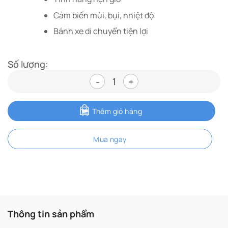
Cảm biến mùi, bụi, nhiệt độ
Bánh xe di chuyển tiện lợi
Số lượng:
Máy lọc không khí Daikin MC80Z
Thêm giỏ hàng
Mua ngay
Thông tin sản phẩm