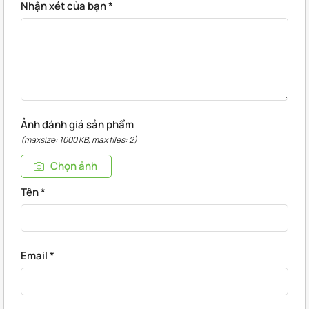
Nhận xét của bạn
*
Ảnh đánh giá sản phẩm
(maxsize: 1000 KB, max files: 2)
Chọn ảnh
Tên
*
Email
*