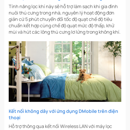
Tính năng lọc khí này sẽ hỗ trợ làm sạch khi gia đình
nuôi thú cưng trong nhà, nguyên lý hoạt động đơn
giản cứ 5 phút chuyển đổi tốc độ quạt chế độ tiêu
chuẩn kết hợp cùng chế độ quạt mức độ thấp, khử
mùi và hút các lông thú cưng lơ lửng trong không khí.
Kết nối không dây với ứng dụng DMobile trên điện
thoại
Hỗ trợ thông qua kết nối Wireless LAN với máy lọc