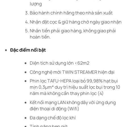
lượng
Bảo hành chính hãng theo nhà sản xuất
Nhận đặt cọc & giữ hàng chờ ngày giao nhận
Nhân tiền phải giao hàng, không giao phải
hoàn tiền.
Đặc điểm nổi bật
Diện tích sử dụng lớn <62m2
Công nghệ mới TWIN STREAMER hiện đại
Phin lọc TAFU-HEPA loại bỏ 99,98% hạt bụi
mịn 0,3µm* duy trì hiệu suất lọc bụi trong 10
năm mà không cần thay phin lọc (4)
Kết nối mạng LAN không dây với ứng dụng
điện thoại di động (Wifi)
Đa dạng chế độ lọc khí
Tính năng hẹn giờ