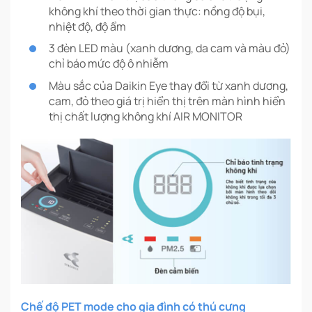
không khí theo thời gian thực: nồng độ bụi,
nhiệt độ, độ ẩm
3 đèn LED màu (xanh dương, da cam và màu đỏ)
chỉ báo mức độ ô nhiễm
Màu sắc của Daikin Eye thay đổi từ xanh dương,
cam, đỏ theo giá trị hiển thị trên màn hình hiển
thị chất lượng không khí AIR MONITOR
Chế độ PET mode cho gia đình có thú cưng