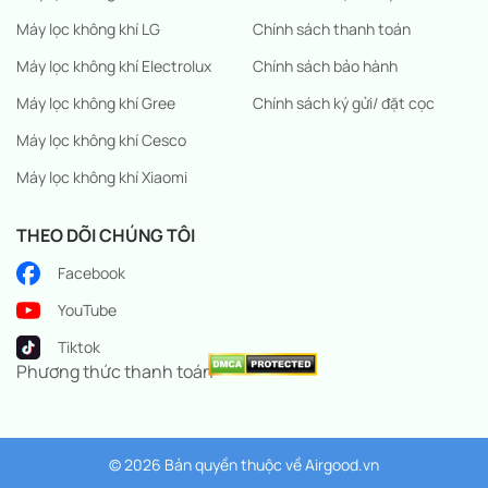
Máy lọc không khí LG
Chính sách thanh toán
Máy lọc không khí Electrolux
Chính sách bảo hành
Máy lọc không khí Gree
Chính sách ký gửi/ đặt cọc
Máy lọc không khí Cesco
Máy lọc không khí Xiaomi
THEO DÕI CHÚNG TÔI
Facebook
YouTube
Tiktok
Phương thức thanh toán
© 2026 Bản quyền thuộc về
Airgood.vn