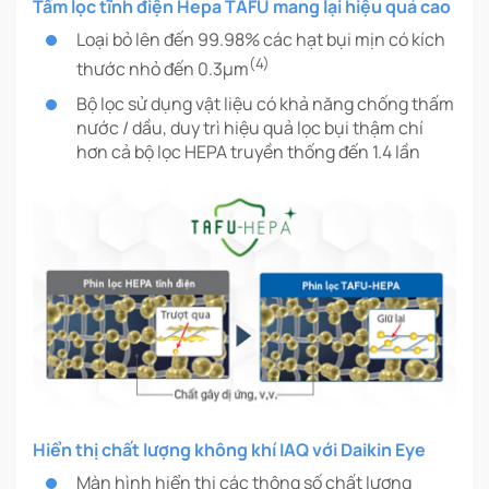
Tấm lọc tĩnh điện Hepa TAFU mang lại hiệu quả cao
Loại bỏ lên đến 99.98% các hạt bụi mịn có kích
(4)
thước nhỏ đến 0.3µm
Bộ lọc sử dụng vật liệu có khả năng chống thấm
nước / dầu, duy trì hiệu quả lọc bụi thậm chí
hơn cả bộ lọc HEPA truyền thống đến 1.4 lần
Hiển thị chất lượng không khí IAQ với Daikin Eye
Màn hình hiển thị các thông số chất lượng