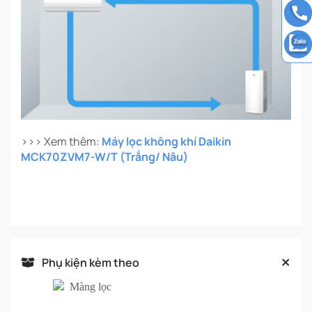
>>> Xem thêm:
Máy lọc không khí Daikin
MCK70ZVM7-W/T (Trắng/ Nâu)
Phụ kiện kèm theo