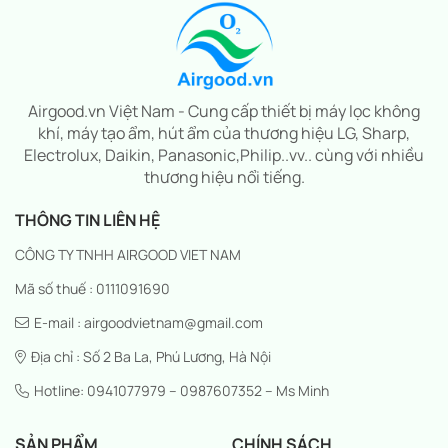
Airgood.vn Việt Nam - Cung cấp thiết bị máy lọc không
khí, máy tạo ẩm, hút ẩm của thương hiệu LG, Sharp,
Electrolux, Daikin, Panasonic,Philip..vv.. cùng với nhiều
thương hiệu nổi tiếng.
THÔNG TIN LIÊN HỆ
CÔNG TY TNHH AIRGOOD VIET NAM
Mã số thuế : 0111091690
E-mail : airgoodvietnam@gmail.com
Địa chỉ : Số 2 Ba La, Phú Lương, Hà Nội
Hotline: 0941077979 – 0987607352 – Ms Minh
SẢN PHẨM
CHÍNH SÁCH