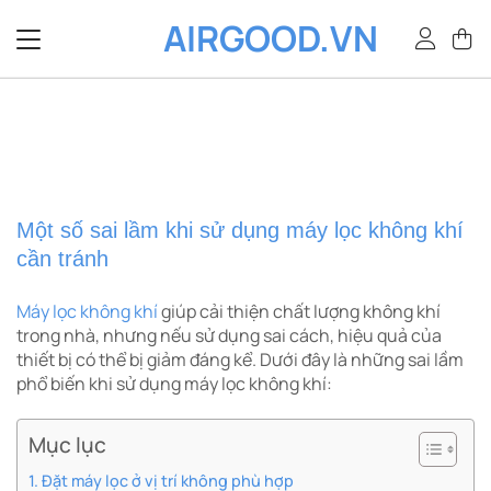
Bỏ
AIRGOOD.VN
qua
nội
dung
Một số sai lầm khi sử dụng máy lọc không khí
cần tránh
Máy lọc không khí
giúp cải thiện chất lượng không khí
trong nhà, nhưng nếu sử dụng sai cách, hiệu quả của
thiết bị có thể bị giảm đáng kể. Dưới đây là những sai lầm
phổ biến khi sử dụng máy lọc không khí:
Mục lục
Đặt máy lọc ở vị trí không phù hợp