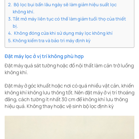
Bộ lọc bụi bẩn lâu ngày sẽ làm giảm hiệu suất lọc
không khí.
Tắt mở máy liên tục có thể làm giảm tuổi thọ của thiết
bị.
Không đóng cửa khi sử dụng máy lọc không khí
Không kiểm tra và bảo trì máy định kỳ
Đặt máy lọc ở vị trí không phù hợp
Đặt máy quá sát tường hoặc đồ nội thất làm cản trở luồng
không khí.
Đặt máy ở góc khuất hoặc nơi có quá nhiều vật cản, khiến
không khí không lưu thông tốt. Nên đặt máy ở vị trí thoáng
đãng, cách tường ít nhất 30 cm để không khí lưu thông
hiệu quả. Không thay hoặc vệ sinh bộ lọc định kỳ