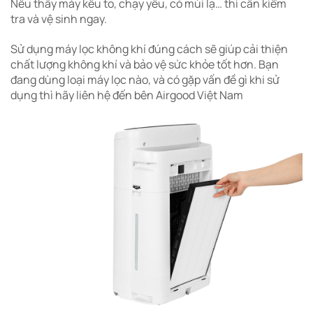
Nếu thấy máy kêu to, chạy yếu, có mùi lạ… thì cần kiểm
tra và vệ sinh ngay.
Sử dụng máy lọc không khí đúng cách sẽ giúp cải thiện
chất lượng không khí và bảo vệ sức khỏe tốt hơn. Bạn
đang dùng loại máy lọc nào, và có gặp vấn đề gì khi sử
dụng thì hãy liên hệ đến bên Airgood Việt Nam