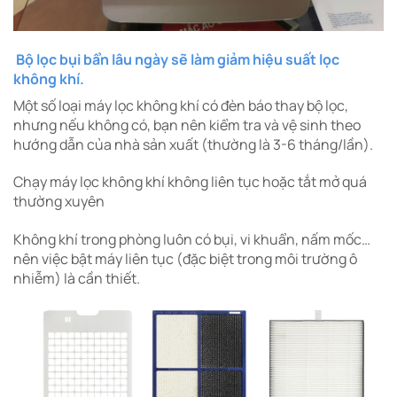
Bộ lọc bụi bẩn lâu ngày sẽ làm giảm hiệu suất lọc
không khí.
Một số loại máy lọc không khí có đèn báo thay bộ lọc,
nhưng nếu không có, bạn nên kiểm tra và vệ sinh theo
hướng dẫn của nhà sản xuất (thường là 3-6 tháng/lần).
Chạy máy lọc không khí không liên tục hoặc tắt mở quá
thường xuyên
Không khí trong phòng luôn có bụi, vi khuẩn, nấm mốc…
nên việc bật máy liên tục (đặc biệt trong môi trường ô
nhiễm) là cần thiết.