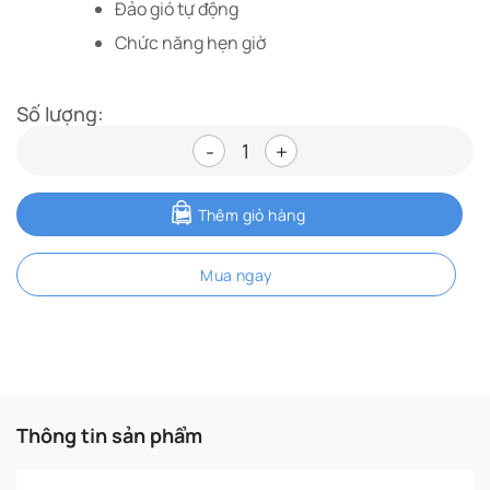
Đảo gió tự động
Chức năng hẹn giờ
Số lượng:
Máy lọc không khí hút ẩm Shar
Thêm giỏ hàng
Mua ngay
Thông tin sản phẩm