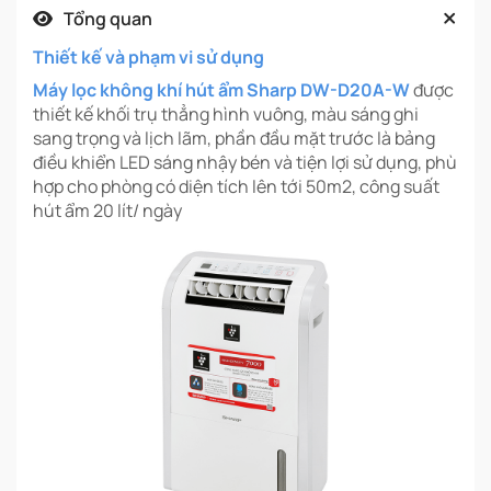
Tổng quan
Thiết kế và phạm vi sử dụng
Máy lọc không khí hút ẩm Sharp DW-D20A-W
được
thiết kế khối trụ thẳng hình vuông, màu sáng ghi
sang trọng và lịch lãm, phần đầu mặt trước là bảng
điều khiển LED sáng nhậy bén và tiện lợi sử dụng, phù
hợp cho phòng có diện tích lên tới 50m2, công suất
hút ẩm 20 lít/ ngày