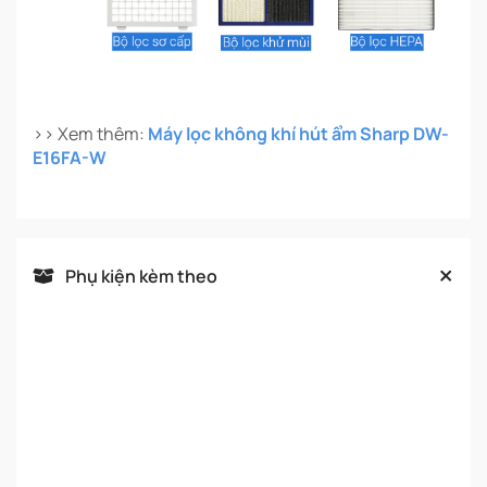
>> Xem thêm:
Máy lọc không khí hút ẩm Sharp DW-
E16FA-W
Phụ kiện kèm theo