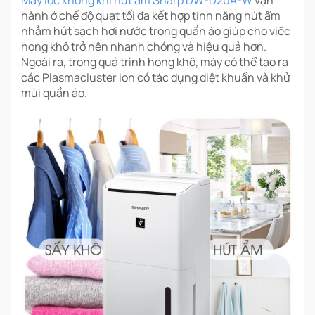
hành ở chế độ quạt tối đa kết hợp tính năng hút ẩm
nhằm hút sạch hơi nước trong quần áo giúp cho việc
hong khô trở nên nhanh chóng và hiệu quả hơn.
Ngoài ra, trong quá trình hong khô, máy có thể tạo ra
các Plasmacluster ion có tác dụng diệt khuẩn và khử
mùi quần áo.