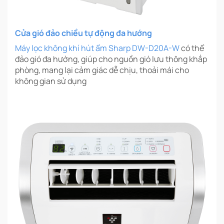
Cửa gió đảo chiều tự động đa hướng
Máy lọc không khí hút ẩm Sharp DW-D20A-W
có thể
đảo gió đa hướng, giúp cho nguồn gió lưu thông khắp
phòng, mang lại cảm giác dễ chịu, thoải mái cho
không gian sử dụng