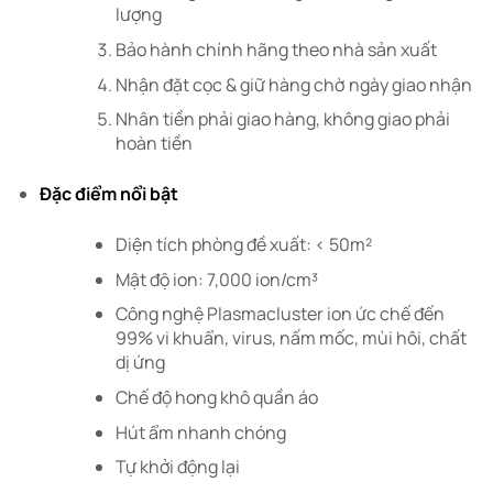
lượng
Bảo hành chính hãng theo nhà sản xuất
Nhận đặt cọc & giữ hàng chờ ngày giao nhận
Nhân tiền phải giao hàng, không giao phải
hoàn tiền
Đặc điểm nổi bật
Diện tích phòng đề xuất: < 50m²
Mật độ ion: 7,000 ion/cm³
Công nghệ Plasmacluster ion ức chế đến
99% vi khuẩn, virus, nấm mốc, mùi hôi, chất
dị ứng
Chế độ hong khô quần áo
Hút ẩm nhanh chóng
Tự khởi động lại