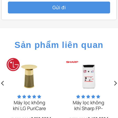
Sản phẩm liên quan
Máy lọc không
Máy lọc không
khí LG PuriCare
khí Sharp FP-
Aero Furniture
J60E-W