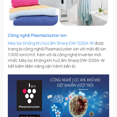
Công nghệ Plasmacluster ion
Máy lọc không khí hút ẩm Sharp DW-D20A-W
được
trang bị công nghệ Plasmacluster ion với mật độ ion
7.000 ion/cm3. Kèm với là công nghệ Inverter mới
nhất, Máy lọc không khí hút ẩm Sharp DW-D20A-W
tiết kiệm điện năng vận hành bền bỉ.