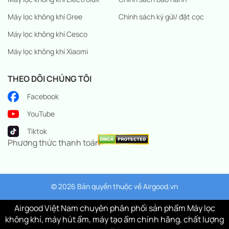
Máy lọc không khí Gree
Chính sách ký gửi/ đặt cọc
Máy lọc không khí Cesco
Máy lọc không khí Xiaomi
THEO DÕI CHÚNG TÔI
Facebook
YouTube
Tiktok
Phương thức thanh toán
© 2026 Bản quyền thuộc về
Airgood.vn
Airgood Việt Nam chuyên phân phối sản phẩm Máy lọc
không khí, máy hút ẩm, máy tạo ẩm chính hãng, chất lượng