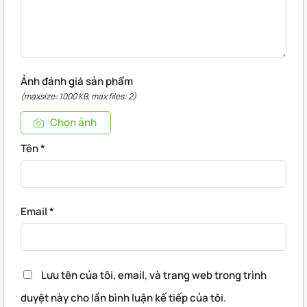
Ảnh đánh giá sản phẩm
(maxsize: 1000 KB, max files: 2)
Chọn ảnh
Tên
*
Email
*
Lưu tên của tôi, email, và trang web trong trình
duyệt này cho lần bình luận kế tiếp của tôi.