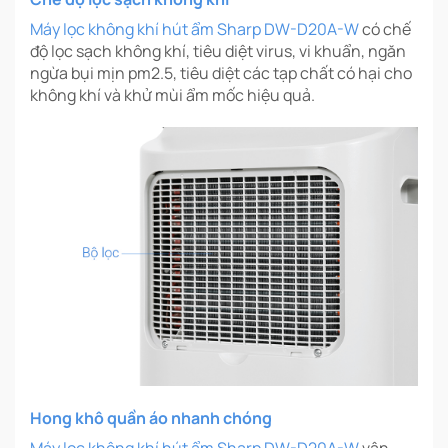
Máy lọc không khí hút ẩm Sharp DW-D20A-W
có chế
độ lọc sạch không khí, tiêu diệt virus, vi khuẩn, ngăn
ngừa bụi mịn pm2.5, tiêu diệt các tạp chất có hại cho
không khí và khử mùi ẩm mốc hiệu quả.
Hong khô quần áo nhanh chóng
Máy lọc không khí hút ẩm Sharp DW-D20A-W
vận