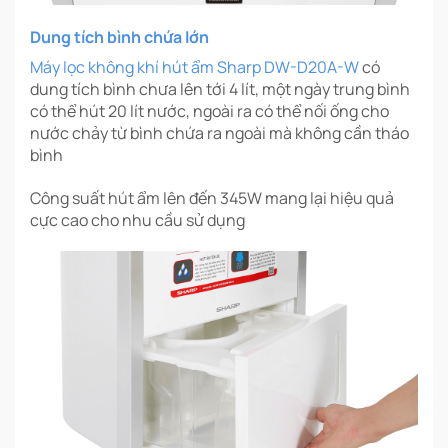
Dung tích bình chứa lớn
Máy lọc không khí hút ẩm Sharp DW-D20A-W
có
dung tích bình chưa lên tới 4 lít, một ngày trung bình
có thể hút 20 lít nước, ngoài ra có thể nối ống cho
nước chảy từ bình chứa ra ngoài mà không cần tháo
bình
Công suất hút ẩm lên đến 345W mang lại hiệu quả
cực cao cho nhu cầu sử dụng