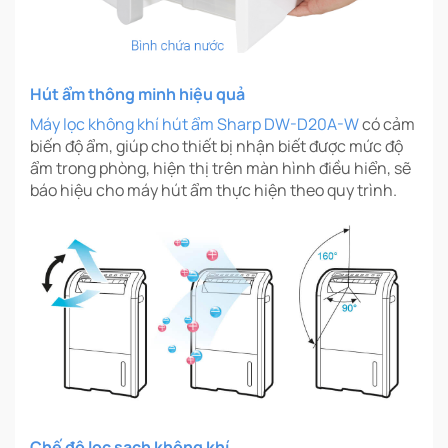
Hút ẩm thông minh hiệu quả
Máy lọc không khí hút ẩm Sharp DW-D20A-W
có cảm
biến độ ẩm, giúp cho thiết bị nhận biết được mức độ
ẩm trong phòng, hiện thị trên màn hình điều hiển, sẽ
báo hiệu cho máy hút ẩm thực hiện theo quy trình.
Chế độ lọc sạch không khí