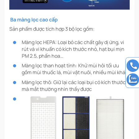
Ba màng lọc cao cấp
Sản phẩm được tích hợp 3 bộ lọc gồm:
Màng lọc HEPA: Loại bỏ các chất gây dị ứng, vi
rút và vi khuẩn có kích thước nhỏ, hạt bụi mịn
PM 2.5, phấn hoa…
Màng lọc than hoạt tính: Khử mùi hôi tối ưu
gồm mùi thuốc lá, mùi vật nuôi, nhiều mùi khác
Màng lọc thô: Giữ lại các loại bụi có kích thước
mà mắt thường nhìn thấy được