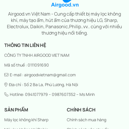
Airgood.vn Việt Nam - Cung cấp thiết bị máy lọc không
khí, máy tạo ẩm, hút ẩm của thương hiệu LG, Sharp,
Electrolux, Daikin, Panasonic,Philip..vv.. cùng với nhiều
thương hiệu nổi tiếng.
THÔNG TIN LIÊN HỆ
CÔNG TY TNHH AIRGOOD VIET NAM
Mã số thuế : 0111091690
E-mail : airgoodvietnam@gmail.com
Địa chỉ : Số 2 Ba La, Phú Lương, Hà Nội
Hotline: 0941077979 – 0987607352 – Ms Minh
SẢN PHẨM
CHÍNH SÁCH
Máy lọc không khí Sharp
Chính sách mua hàng