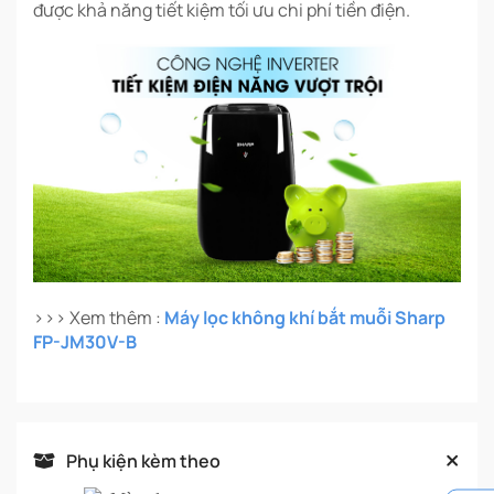
được khả năng tiết kiệm tối ưu chi phí tiền điện.
>>> Xem thêm :
Máy lọc không khí bắt muỗi Sharp
FP-JM30V-B
Phụ kiện kèm theo