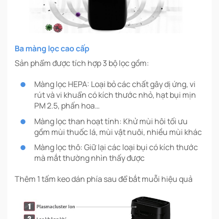
Ba màng lọc cao cấp
Sản phẩm được tích hợp 3 bộ lọc gồm:
Màng lọc HEPA: Loại bỏ các chất gây dị ứng, vi
rút và vi khuẩn có kích thước nhỏ, hạt bụi mịn
PM 2.5, phấn hoa…
Màng lọc than hoạt tính: Khử mùi hôi tối ưu
gồm mùi thuốc lá, mùi vật nuôi, nhiều mùi khác
Màng lọc thô: Giữ lại các loại bụi có kích thước
mà mắt thường nhìn thấy được
Thêm 1 tấm keo dán phía sau để bắt muỗi hiệu quả