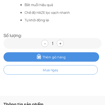
B
ắt muỗi hiệu quả
Chế độ HAZE lọc sạch nhanh
Tự khởi động lại
Số lượng:
Máy lọc không khí bắt muỗi Sha
Thêm giỏ hàng
Mua ngay
Thông tin sản phẩm