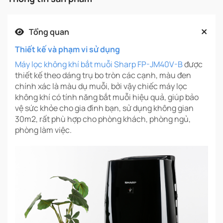
Tổng quan
Thiết kế và phạm vi sử dụng
Máy lọc không khí bắt muỗi Sharp FP-JM40V-B
được
thiết kế theo dáng trụ bo tròn các cạnh, màu đen
chính xác là màu dụ muỗi, bởi vậy chiếc máy lọc
không khí có tính năng bắt muỗi hiệu quả, giúp bảo
vệ sức khỏe cho gia đình bạn, sử dụng không gian
30m2, rất phù hợp cho phòng khách, phòng ngủ,
phòng làm việc.