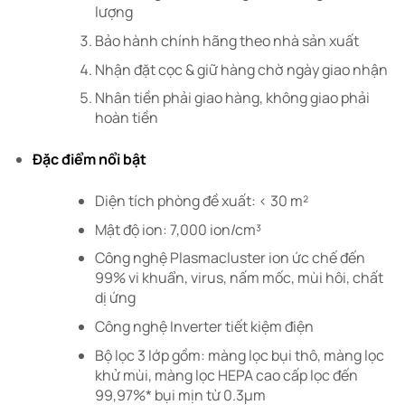
lượng
Bảo hành chính hãng theo nhà sản xuất
Nhận đặt cọc & giữ hàng chờ ngày giao nhận
Nhân tiền phải giao hàng, không giao phải
hoàn tiền
Đặc điểm nổi bật
Diện tích phòng đề xuất: < 30 m²
Mật độ ion: 7,000 ion/cm³
Công nghệ Plasmacluster ion ức chế đến
99% vi khuẩn, virus, nấm mốc, mùi hôi, chất
dị ứng
Công nghệ Inverter tiết kiệm điện
Bộ lọc 3 lớp gồm: màng lọc bụi thô, màng lọc
khử mùi, màng lọc HEPA cao cấp lọc đến
99,97%* bụi mịn từ 0.3µm