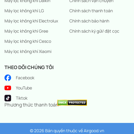
Máy lọc không khí Daikin
Chính sách vận chuyển
Máy lọc không khí LG
Chính sách thanh toán
Máy lọc không khí Electrolux
Chính sách bảo hành
Máy lọc không khí Gree
Chính sách ký gửi/ đặt cọc
Máy lọc không khí Cesco
Máy lọc không khí Xiaomi
THEO DÕI CHÚNG TÔI
Facebook
YouTube
Tiktok
Phương thức thanh toán
© 2026 Bản quyền thuộc về
Airgood.vn