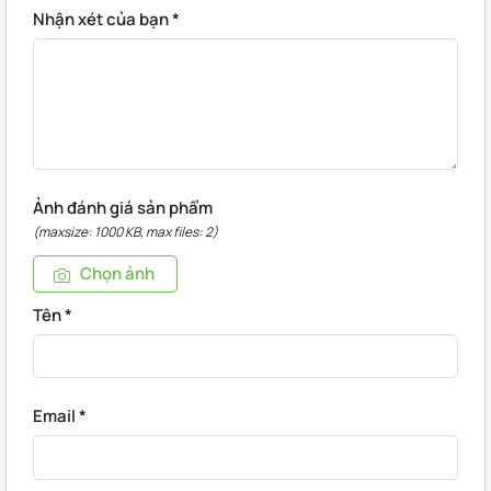
Nhận xét của bạn
*
Ảnh đánh giá sản phẩm
(maxsize: 1000 KB, max files: 2)
Chọn ảnh
Tên
*
Email
*