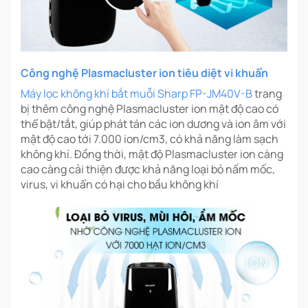
Công nghệ Plasmacluster ion tiêu diệt vi khuẩn
Máy lọc không khí bắt muỗi Sharp FP-JM40V-B
trang
bị thêm công nghệ Plasmacluster ion mật độ cao có
thể bật/tắt, giúp phát tán các ion dương và ion âm với
mật độ cao tới 7.000 ion/cm3, có khả năng làm sạch
không khí. Đồng thời, mật độ Plasmacluster ion càng
cao càng cải thiện được khả năng loại bỏ nấm mốc,
virus, vi khuẩn có hại cho bầu không khí