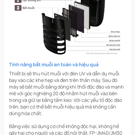
Tính năng bắt muỗi an toàn và hiệu quả
Thiết bị sẽ thu hút muỗi với đèn UV và dẫn dụ muỗi
bay vào các khe hẹp và đen trên thân máy. Sau đó
máy sẽ bắt muỗi bằng dòng khí thổi độc đáo và mạnh
mẽ với góc nghiêng 20 độ nhằm hút muỗi vào bên
trong và giữ lại bằng tấm keo. Với các yếu tố độc đáo
trên, bạn có thể bắt muỗi hiệu quả mà không cần
dùng hóa chất.
Bằng việc sử dụng cơ chế không độc hại, không hề
gây hại cho người và các đồ nội thất, FP-JM40/JM30