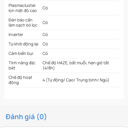
Plasmacluster
Có
Ion mật độ cao
Đèn báo cần
Có
làm sạch bộ lọc
Inverter
Có
Tự khởi động lại
Có
Cảm biến bụi
Có
Tính năng đặc
Chế độ HAZE, bắt muỗi, hẹn giờ tắt
biệt
(4/8h)
Chế độ hoạt
4 (Tự động/ Cao/ Trung bình/ Ngủ)
động
Đánh giá (0)