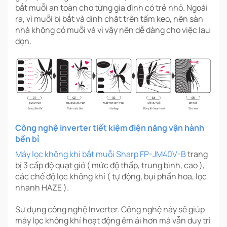
bắt muỗi an toàn cho từng gia đình có trẻ nhỏ. Ngoài
ra, vì muỗi bị bắt và dính chặt trên tấm keo, nên sàn
nhà không có muỗi và vì vậy nên dễ dàng cho việc lau
dọn.
Công nghệ inverter tiết kiệm điện năng vận hành
bền bỉ
Máy lọc không khí bắt muỗi Sharp FP-JM40V-B
trang
bị 3 cấp độ quạt gió ( mức độ thấp, trung bình, cao ),
các chế độ lọc không khí ( tự động, bụi phấn hoa, lọc
nhanh HAZE ).
Sử dụng công nghệ Inverter. Công nghệ này sẽ giúp
máy lọc không khí hoạt động êm ái hơn mà vẫn duy trì