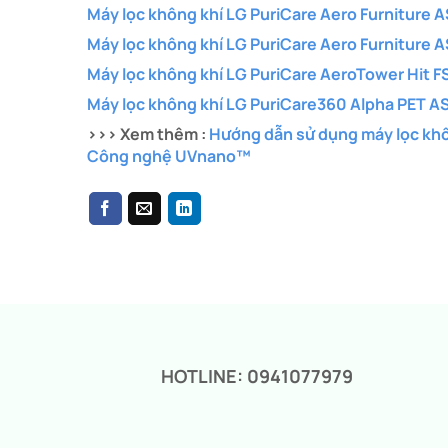
Máy lọc không khí LG PuriCare Aero Furnitur
Máy lọc không khí LG PuriCare Aero Furnitur
Máy lọc không khí LG PuriCare AeroTower Hit 
Máy lọc không khí LG PuriCare360 Alpha PET
>>> Xem thêm :
Hướng dẫn sử dụng máy lọc kh
Công nghệ UVnano™
HOTLINE: 0941077979