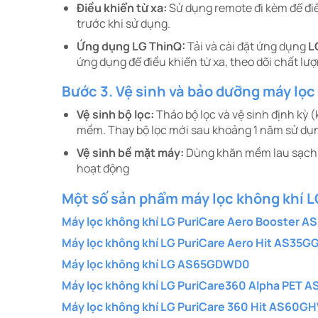
Điều khiển từ xa:
Sử dụng remote đi kèm để điề
trước khi sử dụng.​
Ứng dụng LG ThinQ:
Tải và cài đặt ứng dụng
L
ứng dụng để điều khiển từ xa, theo dõi chất lượ
Bước 3. Vệ sinh và bảo dưỡng máy lọc
Vệ sinh bộ lọc:
Tháo bộ lọc và vệ sinh định kỳ 
mềm. Thay bộ lọc mới sau khoảng 1 năm sử dụn
Vệ sinh bề mặt máy:
Dùng khăn mềm lau sạch b
hoạt động
Một số sản phẩm máy lọc không khí 
Máy lọc không khí LG PuriCare Aero Booster 
Máy lọc không khí LG PuriCare Aero Hit AS35
Máy lọc không khí LG AS65GDWD0
Máy lọc không khí LG PuriCare360 Alpha PET
Máy lọc không khí LG PuriCare 360 Hit AS60