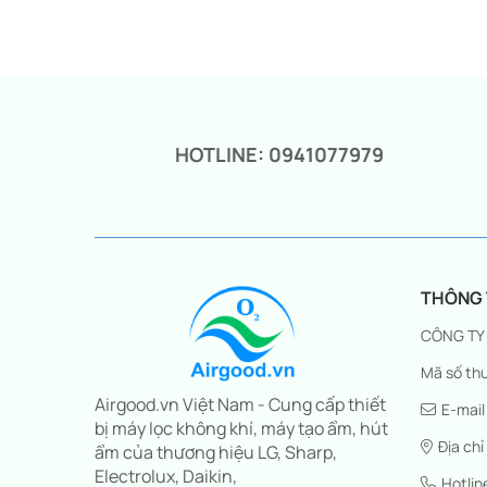
HOTLINE: 0941077979
THÔNG T
CÔNG TY
Mã số thu
Airgood.vn Việt Nam - Cung cấp thiết
E-mail
bị máy lọc không khí, máy tạo ẩm, hút
Địa chỉ
ẩm của thương hiệu LG, Sharp,
Electrolux, Daikin,
Hotli