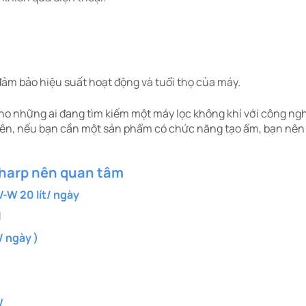
ảm bảo hiệu suất hoạt động và tuổi thọ của máy.​
ho những ai đang tìm kiếm một máy lọc không khí với công nghệ 
nhiên, nếu bạn cần một sản phẩm có chức năng tạo ẩm, bạn nê
Sharp nên quan tâm
-W 20 lít/ ngày
H
 ngày )
W