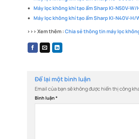
Máy lọc không khí tạo ẩm Sharp KI-N50V-W/
Máy lọc không khí tạo ẩm Sharp KI-N40V-H/
>>> Xem thêm :
Chia sẻ thông tin máy lọc khô
Để lại một bình luận
Email của bạn sẽ không được hiển thị công kha
Bình luận
*