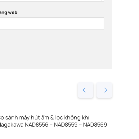
ang web
o sánh máy hút ẩm & lọc không khí
Nagakawa NAD8556 – NAD8559 – NAD8569