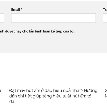
Email
*
Tr
ình duyệt này cho lần bình luận kế tiếp của tôi.
a
Đặt máy hút ẩm ở đâu hiệu quả nhất? Hướng
S
dẫn chi tiết giúp tăng hiệu suất hút ẩm tối
đa