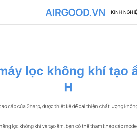
AIRGOOD.VN
KINH NGHI
 máy lọc không khí tạo
H
cao cấp của Sharp, được thiết kế để cải thiện chất lượng khôn
năng lọc không khí và tạo ẩm, bạn có thể tham khảo các mod