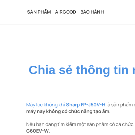
Bỏ
qua
SẢN PHẨM
AIRGOOD
BẢO HÀNH
nội
dung
Chia sẻ thông tin
Máy lọc không khí
Sharp FP-J50V-H
là sản phẩm 
máy này không có chức năng tạo ẩm
.
Nếu bạn đang tìm kiếm một sản phẩm có cả chức 
G60EV-W
.​