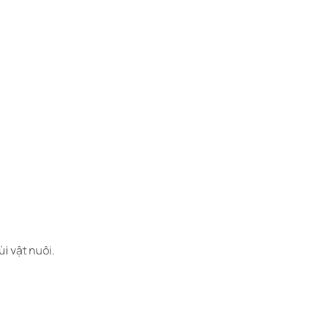
 vật nuôi.​