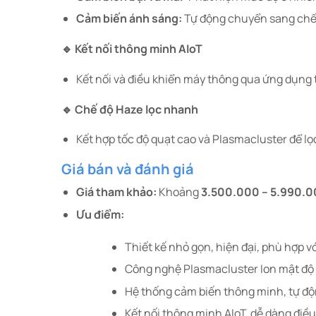
Cảm biến ánh sáng:
Tự động chuyển sang chế đ
🔹 Kết nối thông minh AIoT
Kết nối và điều khiển máy thông qua ứng dụng tr
🔹 Chế độ Haze lọc nhanh
Kết hợp tốc độ quạt cao và Plasmacluster để l
Giá bán và đánh giá
Giá tham khảo:
Khoảng
3.500.000 – 5.990.
Ưu điểm:
Thiết kế nhỏ gọn, hiện đại, phù hợp vớ
Công nghệ Plasmacluster Ion mật độ c
Hệ thống cảm biến thông minh, tự độn
Kết nối thông minh AIoT, dễ dàng điều 