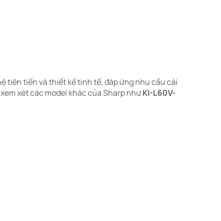
tiên tiến và thiết kế tinh tế, đáp ứng nhu cầu cải
n xem xét các model khác của Sharp như
KI-L60V-