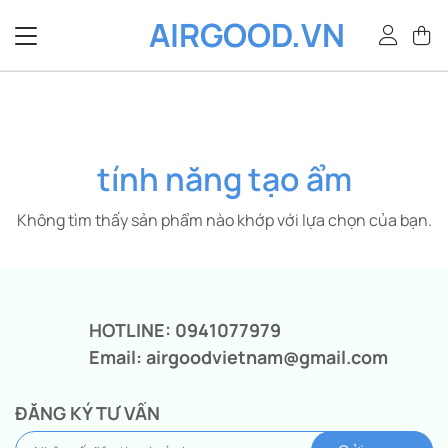
Bỏ
AIRGOOD.VN
qua
nội
dung
tính năng tạo ẩm
Không tìm thấy sản phẩm nào khớp với lựa chọn của bạn.
HOTLINE: 0941077979
Email: airgoodvietnam@gmail.com
ĐĂNG KÝ TƯ VẤN