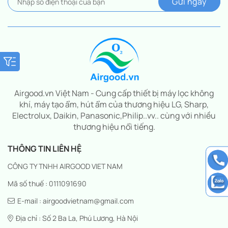
Airgood.vn Việt Nam - Cung cấp thiết bị máy lọc không
khí, máy tạo ẩm, hút ẩm của thương hiệu LG, Sharp,
Electrolux, Daikin, Panasonic,Philip..vv.. cùng với nhiều
thương hiệu nổi tiếng.
THÔNG TIN LIÊN HỆ
CÔNG TY TNHH AIRGOOD VIET NAM
Mã số thuế : 0111091690
E-mail : airgoodvietnam@gmail.com
Địa chỉ : Số 2 Ba La, Phú Lương, Hà Nội