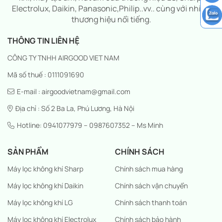
Electrolux, Daikin, Panasonic,Philip..vv.. cùng với nhiều
thương hiệu nổi tiếng.
THÔNG TIN LIÊN HỆ
CÔNG TY TNHH AIRGOOD VIET NAM
Mã số thuế : 0111091690
E-mail : airgoodvietnam@gmail.com
Địa chỉ : Số 2 Ba La, Phú Lương, Hà Nội
Hotline: 0941077979 – 0987607352 – Ms Minh
SẢN PHẨM
CHÍNH SÁCH
Máy lọc không khí Sharp
Chính sách mua hàng
Máy lọc không khí Daikin
Chính sách vận chuyển
Máy lọc không khí LG
Chính sách thanh toán
Máy lọc không khí Electrolux
Chính sách bảo hành