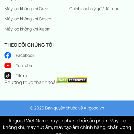
Máy lọc không khí Gree
Chính sách ký gửi/ đặt cọc
Máy lọc không khí Cesco
Máy lọc không khí Xiaomi
THEO DÕI CHÚNG TÔI
Facebook
YouTube
Tiktok
Phương thức thanh toán
© 2026 Bản quyền thuộc về
Airgood.vn
Airgood Việt Nam chuyên phân phối sản phẩm Máy lọc
không khí, máy hút ẩm, máy tạo ẩm chính hãng, chất lượng
cao.
Bỏ qua