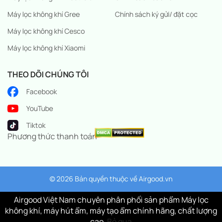
Máy lọc không khí Gree
Chính sách ký gửi/ đặt cọc
Máy lọc không khí Cesco
Máy lọc không khí Xiaomi
THEO DÕI CHÚNG TÔI
Facebook
YouTube
Tiktok
Phương thức thanh toán
© 2026 Bản quyền thuộc về
Airgood.vn
Airgood Việt Nam chuyên phân phối sản phẩm Máy lọc
không khí, máy hút ẩm, máy tạo ẩm chính hãng, chất lượng
cao.
Bỏ qua