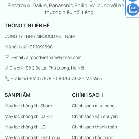
Electrolux, Daikin, Panasonic,Philip..vv.. cùng với nhiều
thương hiệu nổi tiếng.
THÔNG TIN LIÊN HỆ
CÔNG TY TNHH AIRGOOD VIET NAM
Mã số thuế : 0111091690
E-mail : airgoodvietnam@gmail.com
Địa chỉ : Số 2 Ba La, Phú Lương, Hà Nội
Hotline: 0941077979 – 0987607352 – Ms Minh
SẢN PHẨM
CHÍNH SÁCH
Máy lọc không khí Sharp
Chính sách mua hàng
Máy lọc không khí Daikin
Chính sách vận chuyển
Máy lọc không khí LG
Chính sách thanh toán
Máy lọc không khí Electrolux
Chính sách bảo hành