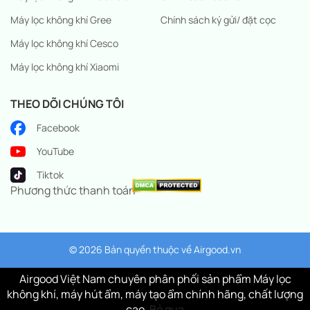
Máy lọc không khí Gree
Chính sách ký gửi/ đặt cọc
Máy lọc không khí Cesco
Máy lọc không khí Xiaomi
THEO DÕI CHÚNG TÔI
Facebook
YouTube
Tiktok
Phương thức thanh toán
© 2026 Bản quyền thuộc về
Airgood.vn
Airgood Việt Nam chuyên phân phối sản phẩm Máy lọc
không khí, máy hút ẩm, máy tạo ẩm chính hãng, chất lượng
cao.
Bỏ qua