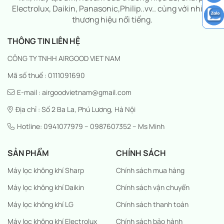
Electrolux, Daikin, Panasonic,Philip..vv.. cùng với nhiều
thương hiệu nổi tiếng.
THÔNG TIN LIÊN HỆ
CÔNG TY TNHH AIRGOOD VIET NAM
Mã số thuế : 0111091690
E-mail : airgoodvietnam@gmail.com
Địa chỉ : Số 2 Ba La, Phú Lương, Hà Nội
Hotline: 0941077979 – 0987607352 – Ms Minh
SẢN PHẨM
CHÍNH SÁCH
Máy lọc không khí Sharp
Chính sách mua hàng
Máy lọc không khí Daikin
Chính sách vận chuyển
Máy lọc không khí LG
Chính sách thanh toán
Máy lọc không khí Electrolux
Chính sách bảo hành