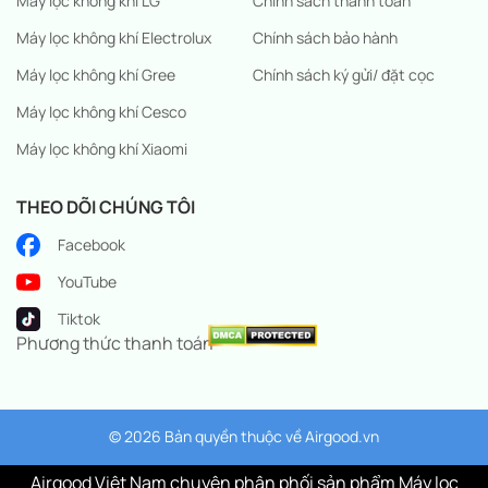
Máy lọc không khí LG
Chính sách thanh toán
Máy lọc không khí Electrolux
Chính sách bảo hành
Máy lọc không khí Gree
Chính sách ký gửi/ đặt cọc
Máy lọc không khí Cesco
Máy lọc không khí Xiaomi
THEO DÕI CHÚNG TÔI
Facebook
YouTube
Tiktok
Phương thức thanh toán
© 2026 Bản quyền thuộc về
Airgood.vn
Airgood Việt Nam chuyên phân phối sản phẩm Máy lọc