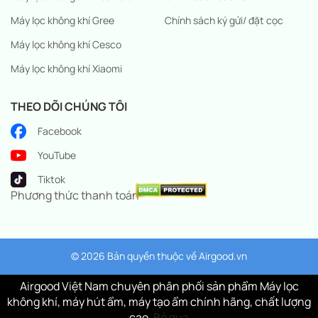
Máy lọc không khí Gree
Chính sách ký gửi/ đặt cọc
Máy lọc không khí Cesco
Máy lọc không khí Xiaomi
THEO DÕI CHÚNG TÔI
Facebook
YouTube
Tiktok
Phương thức thanh toán
© 2026 Bản quyền thuộc về
Airgood.vn
Airgood Việt Nam chuyên phân phối sản phẩm Máy lọc
không khí, máy hút ẩm, máy tạo ẩm chính hãng, chất lượng
cao.
Bỏ qua