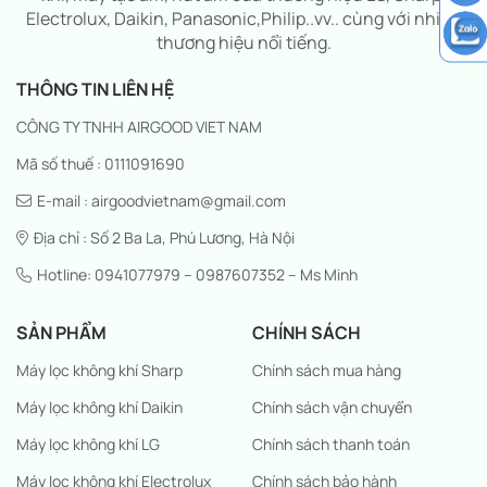
Electrolux, Daikin, Panasonic,Philip..vv.. cùng với nhiều
thương hiệu nổi tiếng.
THÔNG TIN LIÊN HỆ
CÔNG TY TNHH AIRGOOD VIET NAM
Mã số thuế : 0111091690
E-mail : airgoodvietnam@gmail.com
Địa chỉ : Số 2 Ba La, Phú Lương, Hà Nội
Hotline: 0941077979 – 0987607352 – Ms Minh
SẢN PHẨM
CHÍNH SÁCH
Máy lọc không khí Sharp
Chính sách mua hàng
Máy lọc không khí Daikin
Chính sách vận chuyển
Máy lọc không khí LG
Chính sách thanh toán
Máy lọc không khí Electrolux
Chính sách bảo hành