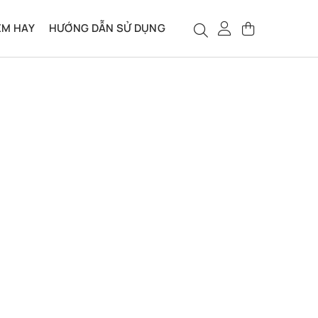
ỆM HAY
HƯỚNG DẪN SỬ DỤNG