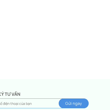
KÝ TƯ VẤN