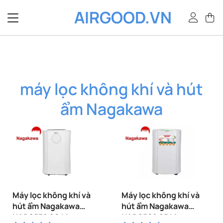
Bỏ
AIRGOOD.VN
qua
nội
dung
máy lọc không khí và hút
ẩm Nagakawa
Máy lọc không khí và
Máy lọc không khí và
hút ẩm Nagakawa
hút ẩm Nagakawa
NAD8559 20 Lit
NAD8569 25 Lit