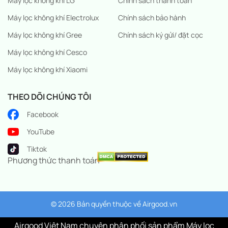
Máy lọc không khí LG
Chính sách thanh toán
Máy lọc không khí Electrolux
Chính sách bảo hành
Máy lọc không khí Gree
Chính sách ký gửi/ đặt cọc
Máy lọc không khí Cesco
Máy lọc không khí Xiaomi
THEO DÕI CHÚNG TÔI
Facebook
YouTube
Tiktok
Phương thức thanh toán
© 2026 Bản quyền thuộc về
Airgood.vn
Airgood Việt Nam chuyên phân phối sản phẩm Máy lọc