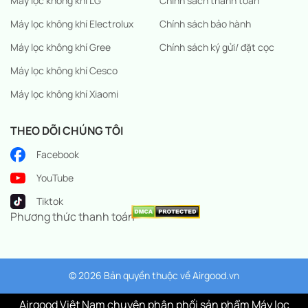
Máy lọc không khí LG
Chính sách thanh toán
Máy lọc không khí Electrolux
Chính sách bảo hành
Máy lọc không khí Gree
Chính sách ký gửi/ đặt cọc
Máy lọc không khí Cesco
Máy lọc không khí Xiaomi
THEO DÕI CHÚNG TÔI
Facebook
YouTube
Tiktok
Phương thức thanh toán
© 2026 Bản quyền thuộc về
Airgood.vn
Airgood Việt Nam chuyên phân phối sản phẩm Máy lọc