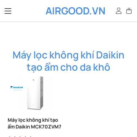
Bỏ
AIRGOOD.VN
qua
nội
dung
Máy lọc không khí Daikin
tạo ẩm cho da khô
Máy lọc không khí tạo
ẩm Daikin MCK70ZVM7