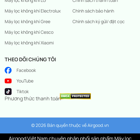
Máy lọc không khí LG
Chính sách thanh toán
Máy lọc không khí Electrolux
Chính sách bảo hành
Máy lọc không khí Gree
Chính sách ký gửi/ đặt cọc
Máy lọc không khí Cesco
Máy lọc không khí Xiaomi
THEO DÕI CHÚNG TÔI
Facebook
YouTube
Tiktok
Phương thức thanh toán
© 2026 Bản quyền thuộc về
Airgood.vn
Airgood Việt Nam chuyên phân phối sản phẩm Máy lọc