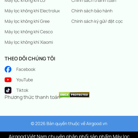
Máy lọc không khí LG
Chính sách thanh toán
Máy lọc không khí Electrolux
Chính sách bảo hành
Máy lọc không khí Gree
Chính sách ký gửi/ đặt cọc
Máy lọc không khí Cesco
Máy lọc không khí Xiaomi
THEO DÕI CHÚNG TÔI
Facebook
YouTube
Tiktok
Phương thức thanh toán
© 2026 Bản quyền thuộc về
Airgood.vn
Airgood Việt Nam chuyên phân phối sản phẩm Máy lọc