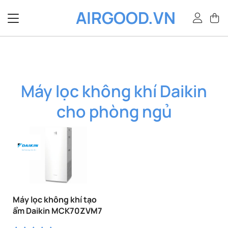
Bỏ
AIRGOOD.VN
qua
nội
dung
Máy lọc không khí Daikin
cho phòng ngủ
Máy lọc không khí tạo
ẩm Daikin MCK70ZVM7