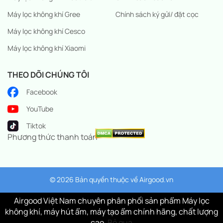
Máy lọc không khí Gree
Chính sách ký gửi/ đặt cọc
Máy lọc không khí Cesco
Máy lọc không khí Xiaomi
THEO DÕI CHÚNG TÔI
Facebook
YouTube
Tiktok
Phương thức thanh toán
© 2026 Bản quyền thuộc về
Airgood.vn
Airgood Việt Nam chuyên phân phối sản phẩm Máy lọc
không khí, máy hút ẩm, máy tạo ẩm chính hãng, chất lượng
cao.
Bỏ qua