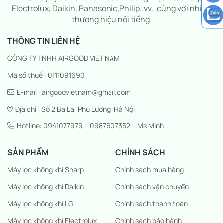
Electrolux, Daikin, Panasonic,Philip..vv.. cùng với nhiều
thương hiệu nổi tiếng.
THÔNG TIN LIÊN HỆ
CÔNG TY TNHH AIRGOOD VIET NAM
Mã số thuế : 0111091690
E-mail : airgoodvietnam@gmail.com
Địa chỉ : Số 2 Ba La, Phú Lương, Hà Nội
Hotline: 0941077979 – 0987607352 – Ms Minh
SẢN PHẨM
CHÍNH SÁCH
Máy lọc không khí Sharp
Chính sách mua hàng
Máy lọc không khí Daikin
Chính sách vận chuyển
Máy lọc không khí LG
Chính sách thanh toán
Máy lọc không khí Electrolux
Chính sách bảo hành