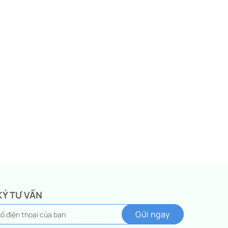
KÝ TƯ VẤN