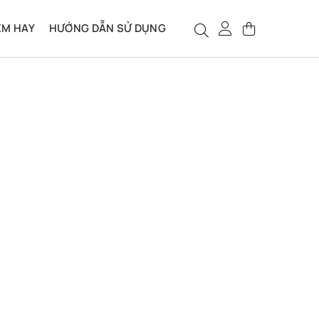
ỆM HAY
HƯỚNG DẪN SỬ DỤNG