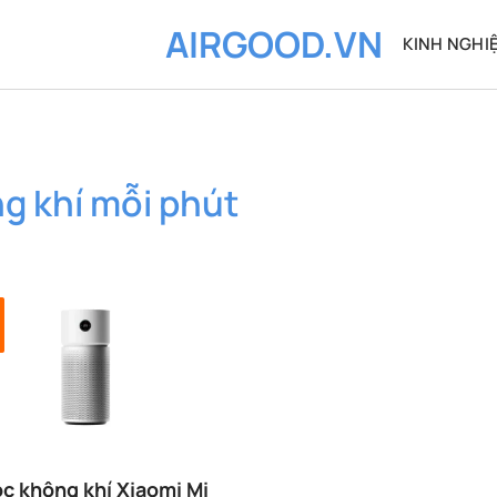
AIRGOOD.VN
KINH NGHI
ng khí mỗi phút
ọc không khí Xiaomi Mi