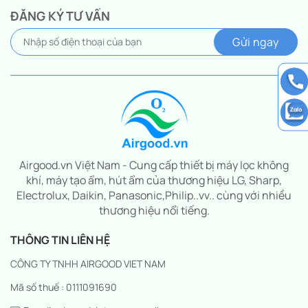
ĐĂNG KÝ TƯ VẤN
Airgood.vn Việt Nam - Cung cấp thiết bị máy lọc không
khí, máy tạo ẩm, hút ẩm của thương hiệu LG, Sharp,
Electrolux, Daikin, Panasonic,Philip..vv.. cùng với nhiều
thương hiệu nổi tiếng.
THÔNG TIN LIÊN HỆ
CÔNG TY TNHH AIRGOOD VIET NAM
Mã số thuế : 0111091690