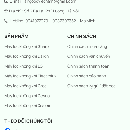
E-mail : airgoodvietnam@gmail.com
Địa chỉ : Số 2 Ba La, Phú Lương, Hà Nội
Hotline: 0941077979 – 0987607352 – Ms Minh
SẢN PHẨM
CHÍNH SÁCH
Máy lọc không khí Sharp
Chính sách mua hàng
Máy lọc không khí Daikin
Chính sách vận chuyển
Máy lọc không khí LG
Chính sách thanh toán
Máy lọc không khí Electrolux
Chính sách bảo hành
Máy lọc không khí Gree
Chính sách ký gửi/ đặt cọc
Máy lọc không khí Cesco
Máy lọc không khí Xiaomi
THEO DÕI CHÚNG TÔI