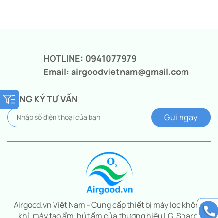
Giá
Giá
gốc
hiện
là:
tại
11.260.000₫.
là:
8.550.000₫.
HOTLINE: 0941077979
Email: airgoodvietnam@gmail.com
ĐĂNG KÝ TƯ VẤN
Airgood.vn Việt Nam - Cung cấp thiết bị máy lọc không
khí, máy tạo ẩm, hút ẩm của thương hiệu LG, Sharp,