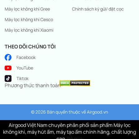
Máy lọc không khí Gree
Chính sách ký gửi/ đặt cọc
Máy lọc không khí Cesco
Máy lọc không khí Xiaomi
THEO DÕI CHÚNG TÔI
Facebook
YouTube
Tiktok
Phương thức thanh toán
© 2026 Bản quyền thuộc về
Airgood.vn
Airgood Việt Nam chuyên phân phối sản phẩm Máy lọc
không khí, máy hút ẩm, máy tạo ẩm chính hãng, chất lượng
cao.
Bỏ qua