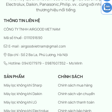
Electrolux, Daikin, Panasonic,Philip..vv.. cùng với nhiều
thương hiệu nổi tiếng.
THÔNG TIN LIÊN HỆ
CÔNG TY TNHH AIRGOOD VIET NAM
Mã số thuế : 0111091690
E-mail : airgoodvietnam@gmail.com
Địa chỉ : Số 2 Ba La, Phú Lương, Hà Nội
Hotline: 0941077979 – 0987607352 – Ms Minh
SẢN PHẨM
CHÍNH SÁCH
Máy lọc không khí Sharp
Chính sách mua hàng
Máy lọc không khí Daikin
Chính sách vận chuyển
Máy lọc không khí LG
Chính sách thanh toán
Máy lọc không khí Electrolux
Chính sách bảo hành