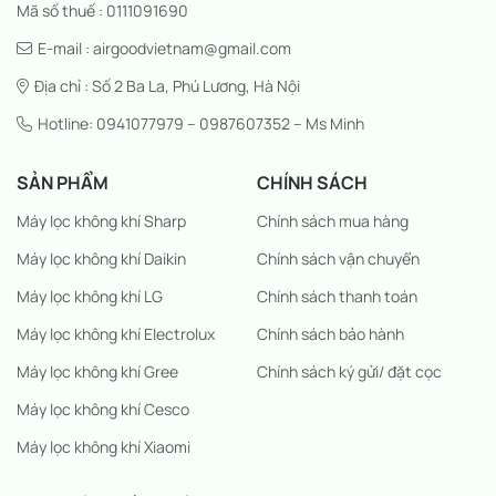
Mã số thuế : 0111091690
E-mail : airgoodvietnam@gmail.com
Địa chỉ : Số 2 Ba La, Phú Lương, Hà Nội
Hotline: 0941077979 – 0987607352 – Ms Minh
SẢN PHẨM
CHÍNH SÁCH
Máy lọc không khí Sharp
Chính sách mua hàng
Máy lọc không khí Daikin
Chính sách vận chuyển
Máy lọc không khí LG
Chính sách thanh toán
Máy lọc không khí Electrolux
Chính sách bảo hành
Máy lọc không khí Gree
Chính sách ký gửi/ đặt cọc
Máy lọc không khí Cesco
Máy lọc không khí Xiaomi