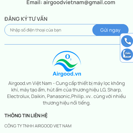
Email: airgoodvietnam@gmail.com
ĐĂNG KÝ TƯ VẤN
Airgood.vn Việt Nam - Cung cấp thiết bị máy lọc không
khí, máy tạo ẩm, hút ẩm của thương hiệu LG, Sharp,
Electrolux, Daikin, Panasonic,Philip..vv.. cùng với nhiều
thương hiệu nổi tiếng.
THÔNG TIN LIÊN HỆ
CÔNG TY TNHH AIRGOOD VIET NAM