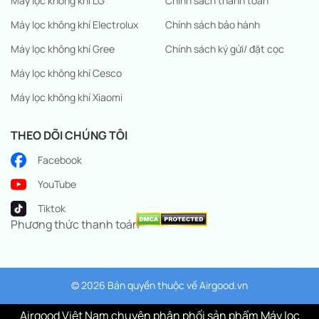
Máy lọc không khí LG
Chính sách thanh toán
Máy lọc không khí Electrolux
Chính sách bảo hành
Máy lọc không khí Gree
Chính sách ký gửi/ đặt cọc
Máy lọc không khí Cesco
Máy lọc không khí Xiaomi
THEO DÕI CHÚNG TÔI
Facebook
YouTube
Tiktok
Phương thức thanh toán
© 2026 Bản quyền thuộc về
Airgood.vn
Airgood Việt Nam chuyên phân phối sản phẩm Máy lọc