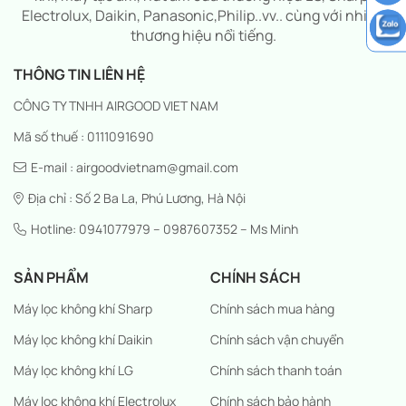
Electrolux, Daikin, Panasonic,Philip..vv.. cùng với nhiều
thương hiệu nổi tiếng.
THÔNG TIN LIÊN HỆ
CÔNG TY TNHH AIRGOOD VIET NAM
Mã số thuế : 0111091690
E-mail : airgoodvietnam@gmail.com
Địa chỉ : Số 2 Ba La, Phú Lương, Hà Nội
Hotline: 0941077979 – 0987607352 – Ms Minh
SẢN PHẨM
CHÍNH SÁCH
Máy lọc không khí Sharp
Chính sách mua hàng
Máy lọc không khí Daikin
Chính sách vận chuyển
Máy lọc không khí LG
Chính sách thanh toán
Máy lọc không khí Electrolux
Chính sách bảo hành