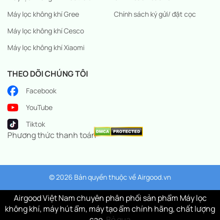
Máy lọc không khí Gree
Chính sách ký gửi/ đặt cọc
Máy lọc không khí Cesco
Máy lọc không khí Xiaomi
THEO DÕI CHÚNG TÔI
Facebook
YouTube
Tiktok
Phương thức thanh toán
© 2026 Bản quyền thuộc về
Airgood.vn
Airgood Việt Nam chuyên phân phối sản phẩm Máy lọc
không khí, máy hút ẩm, máy tạo ẩm chính hãng, chất lượng
cao.
Bỏ qua