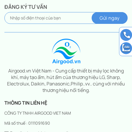
ĐĂNG KÝ TƯ VẤN
Airgood.vn Việt Nam - Cung cấp thiết bị máy lọc không
khí, máy tạo ẩm, hút ẩm của thương hiệu LG, Sharp,
Electrolux, Daikin, Panasonic,Philip..vv.. cùng với nhiều
thương hiệu nổi tiếng.
THÔNG TIN LIÊN HỆ
CÔNG TY TNHH AIRGOOD VIET NAM
Mã số thuế : 0111091690