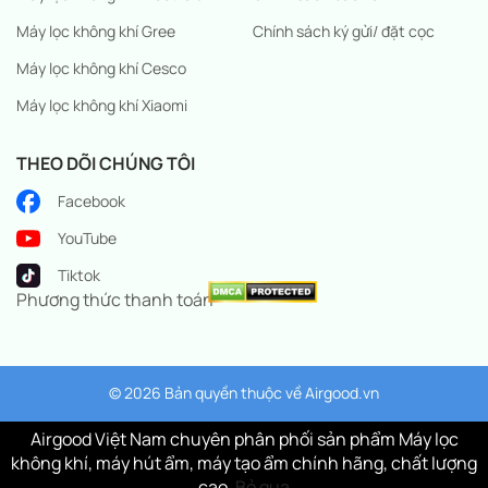
Máy lọc không khí Gree
Chính sách ký gửi/ đặt cọc
Máy lọc không khí Cesco
Máy lọc không khí Xiaomi
THEO DÕI CHÚNG TÔI
Facebook
YouTube
Tiktok
Phương thức thanh toán
© 2026 Bản quyền thuộc về
Airgood.vn
Airgood Việt Nam chuyên phân phối sản phẩm Máy lọc
không khí, máy hút ẩm, máy tạo ẩm chính hãng, chất lượng
cao.
Bỏ qua