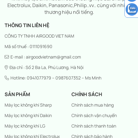
Electrolux, Daikin, Panasonic,Philip..vv.. cùng với nhiều
thương hiệu nổi tiếng.
THÔNG TIN LIÊN HỆ
CÔNG TY TNHH AIRGOOD VIET NAM
Mã số thuế : 0111091690
E-mail : airgoodvietnam@gmail.com
Địa chỉ : Số 2 Ba La, Phú Lương, Hà Nội
Hotline: 0941077979 – 0987607352 – Ms Minh
SẢN PHẨM
CHÍNH SÁCH
Máy lọc không khí Sharp
Chính sách mua hàng
Máy lọc không khí Daikin
Chính sách vận chuyển
Máy lọc không khí LG
Chính sách thanh toán
Máy lọc không khí Electrolux
Chính sách bảo hành