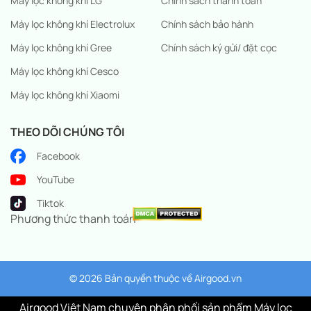
Máy lọc không khí LG
Chính sách thanh toán
Máy lọc không khí Electrolux
Chính sách bảo hành
Máy lọc không khí Gree
Chính sách ký gửi/ đặt cọc
Máy lọc không khí Cesco
Máy lọc không khí Xiaomi
THEO DÕI CHÚNG TÔI
Facebook
YouTube
Tiktok
Phương thức thanh toán
© 2026 Bản quyền thuộc về
Airgood.vn
Airgood Việt Nam chuyên phân phối sản phẩm Máy lọc