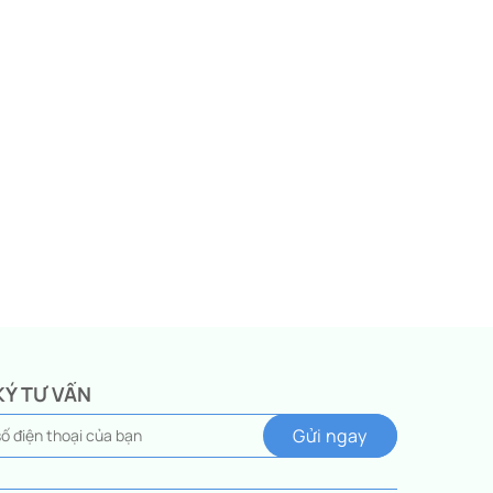
KÝ TƯ VẤN