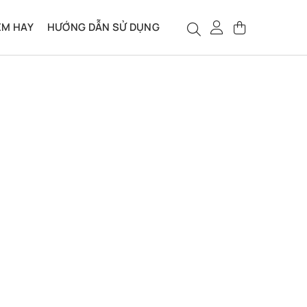
ỆM HAY
HƯỚNG DẪN SỬ DỤNG