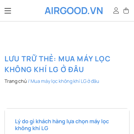
Bỏ
AIRGOOD.VN
qua
nội
dung
LƯU TRỮ THẺ:
MUA MÁY LỌC
KHÔNG KHÍ LG Ở ĐÂU
Trang chủ
/
Mua máy lọc không khí LG ở đâu
Lý do gì khách hàng lựa chọn máy lọc
không khí LG