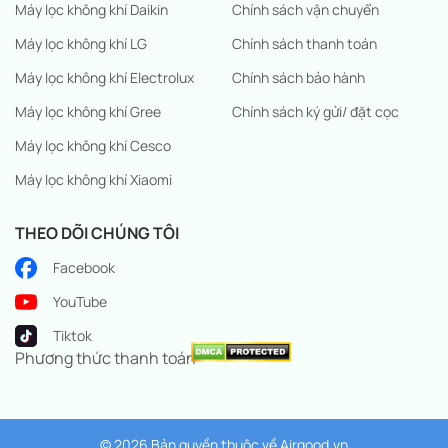
Máy lọc không khí Daikin
Chính sách vận chuyển
Máy lọc không khí LG
Chính sách thanh toán
Máy lọc không khí Electrolux
Chính sách bảo hành
Máy lọc không khí Gree
Chính sách ký gửi/ đặt cọc
Máy lọc không khí Cesco
Máy lọc không khí Xiaomi
THEO DÕI CHÚNG TÔI
Facebook
YouTube
Tiktok
Phương thức thanh toán
© 2026 Bản quyền thuộc về
Airgood.vn