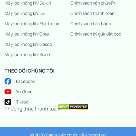
Máy lọc không khí Daikin
Chính sách vận chuyển
Máy lọc không khí LG
Chính sách thanh toán
Máy lọc không khí Electrolux
Chính sách bảo hành
Máy lọc không khí Gree
Chính sách ký gửi/ đặt cọc
Máy lọc không khí Cesco
Máy lọc không khí Xiaomi
THEO DÕI CHÚNG TÔI
Facebook
YouTube
Tiktok
Phương thức thanh toán
© 2026 Bản quyền thuộc về
Airgood.vn