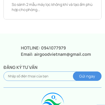
So sánh 2 mẫu máy lọc không khí và tạo ẩm phù
hợp cho phòng...
HOTLINE: 0941077979
Email: airgoodvietnam@gmail.com
ĐĂNG KÝ TƯ VẤN