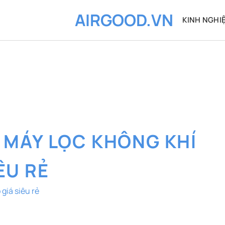
AIRGOOD.VN
KINH NGHI
:
MÁY LỌC KHÔNG KHÍ
ÊU RẺ
giá siêu rẻ