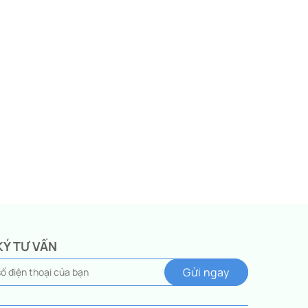
KÝ TƯ VẤN