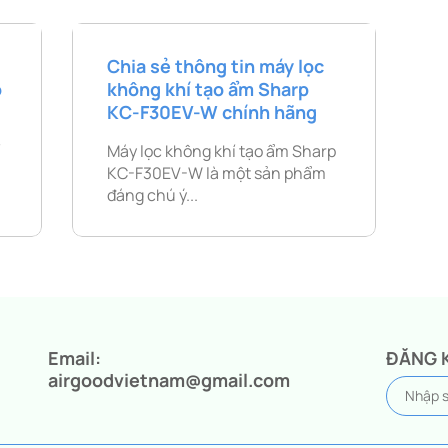
Chia sẻ thông tin máy lọc
o
không khí tạo ẩm Sharp
KC-F30EV-W chính hãng
í
Máy lọc không khí tạo ẩm Sharp
KC-F30EV-W là một sản phẩm
đáng chú ý...
Email:
ĐĂNG 
airgoodvietnam@gmail.com