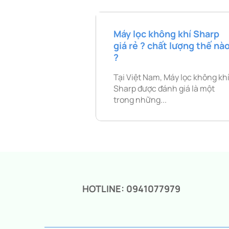
Máy lọc không khí Sharp
giá rẻ ? chất lượng thế nà
?
Tại Việt Nam, Máy lọc không kh
Sharp được đánh giá là một
trong những...
HOTLINE: 0941077979