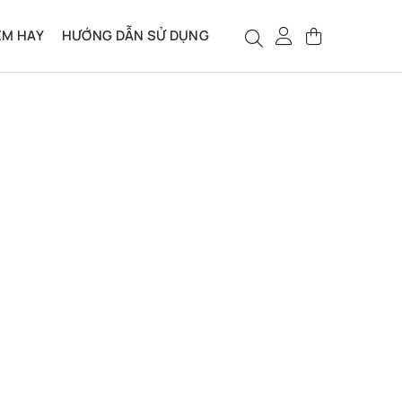
ỆM HAY
HƯỚNG DẪN SỬ DỤNG