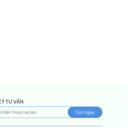
KÝ TƯ VẤN