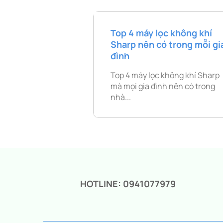
Top 4 máy lọc không khí
Sharp nên có trong mỗi gi
đình
Top 4 máy lọc không khí Sharp
mà mọi gia đình nên có trong
nhà...
HOTLINE: 0941077979