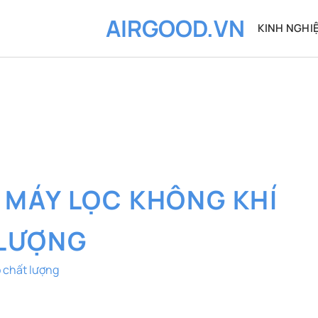
AIRGOOD.VN
KINH NGHI
:
MÁY LỌC KHÔNG KHÍ
 LƯỢNG
 chất lượng