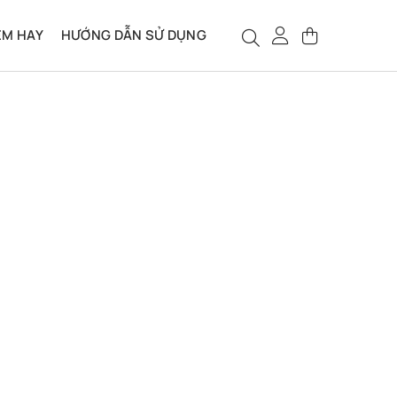
ỆM HAY
HƯỚNG DẪN SỬ DỤNG