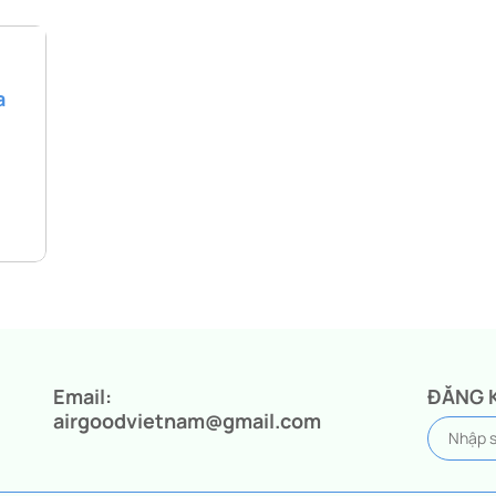
a
Email:
ĐĂNG 
airgoodvietnam@gmail.com