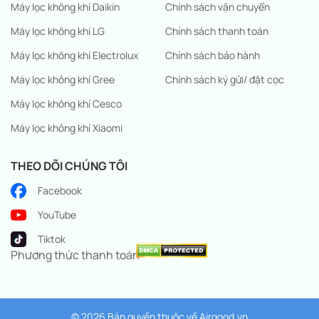
Máy lọc không khí Daikin
Chính sách vận chuyển
Máy lọc không khí LG
Chính sách thanh toán
Máy lọc không khí Electrolux
Chính sách bảo hành
Máy lọc không khí Gree
Chính sách ký gửi/ đặt cọc
Máy lọc không khí Cesco
Máy lọc không khí Xiaomi
THEO DÕI CHÚNG TÔI
Facebook
YouTube
Tiktok
Phương thức thanh toán
© 2026 Bản quyền thuộc về
Airgood.vn