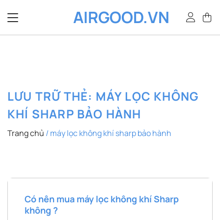
Bỏ
AIRGOOD.VN
qua
nội
dung
LƯU TRỮ THẺ:
MÁY LỌC KHÔNG
KHÍ SHARP BẢO HÀNH
Trang chủ
/
máy lọc không khí sharp bảo hành
Có nên mua máy lọc không khí Sharp
không ?