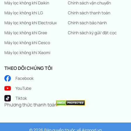
Máy lọc không khí Daikin
Chính sách vận chuyển
Máy lọc không khí LG
Chính sách thanh toán
Máy lọc không khí Electrolux
Chính sách bảo hành
Máy lọc không khí Gree
Chính sách ký gửi/ đặt cọc
Máy lọc không khí Cesco
Máy lọc không khí Xiaomi
THEO DÕI CHÚNG TÔI
Facebook
YouTube
Tiktok
Phương thức thanh toán
© 2026 Bản quyền thuộc về
Airgood.vn