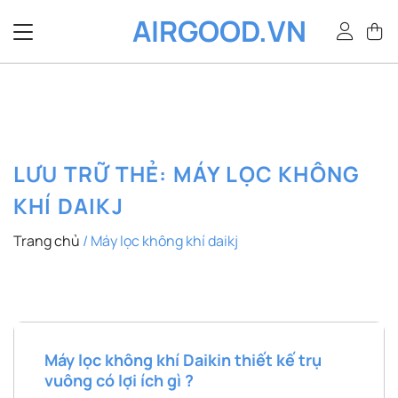
Bỏ
AIRGOOD.VN
qua
nội
dung
LƯU TRỮ THẺ:
MÁY LỌC KHÔNG
KHÍ DAIKJ
Trang chủ
/
Máy lọc không khí daikj
Máy lọc không khí Daikin thiết kế trụ
vuông có lợi ích gì ?