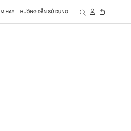
ỆM HAY
HƯỚNG DẪN SỬ DỤNG