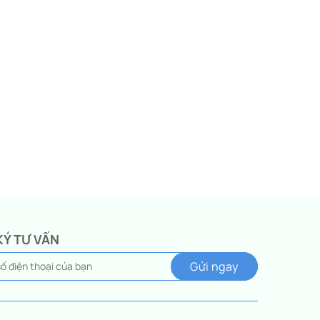
KÝ TƯ VẤN