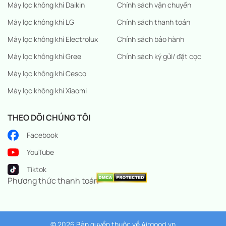
Máy lọc không khí Daikin
Chính sách vận chuyển
Máy lọc không khí LG
Chính sách thanh toán
Máy lọc không khí Electrolux
Chính sách bảo hành
Máy lọc không khí Gree
Chính sách ký gửi/ đặt cọc
Máy lọc không khí Cesco
Máy lọc không khí Xiaomi
THEO DÕI CHÚNG TÔI
Facebook
YouTube
Tiktok
Phương thức thanh toán
© 2026 Bản quyền thuộc về
Airgood.vn