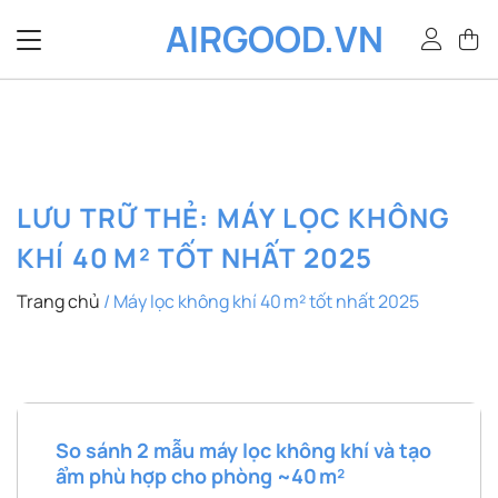
Bỏ
AIRGOOD.VN
qua
nội
dung
LƯU TRỮ THẺ:
MÁY LỌC KHÔNG
KHÍ 40 M² TỐT NHẤT 2025
Trang chủ
/
Máy lọc không khí 40 m² tốt nhất 2025
So sánh 2 mẫu máy lọc không khí và tạo
ẩm phù hợp cho phòng ~40 m²