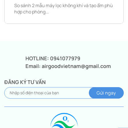
So sánh 2 mẫu máy lọc không khí và tạo ẩm phù
hợp cho phòng...
HOTLINE: 0941077979
Email: airgoodvietnam@gmail.com
ĐĂNG KÝ TƯ VẤN