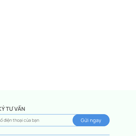
KÝ TƯ VẤN