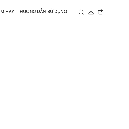
ỆM HAY
HƯỚNG DẪN SỬ DỤNG