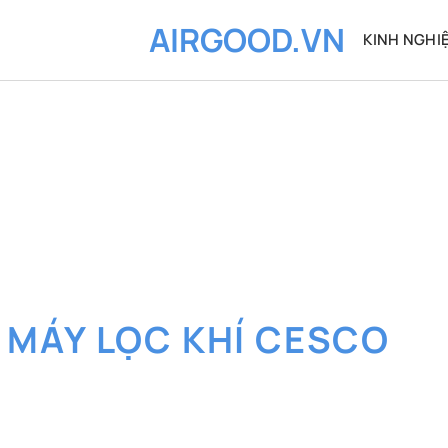
AIRGOOD.VN
KINH NGHI
:
MÁY LỌC KHÍ CESCO