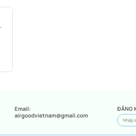
–
Email:
ĐĂNG 
airgoodvietnam@gmail.com