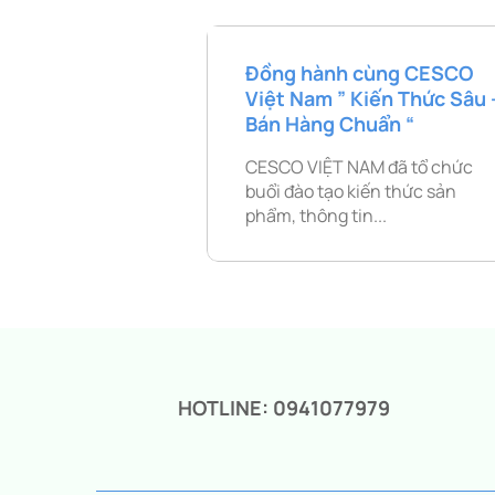
Đồng hành cùng CESCO
Việt Nam ” Kiến Thức Sâu 
Bán Hàng Chuẩn “
CESCO VIỆT NAM đã tổ chức
buổi đào tạo kiến thức sản
phẩm, thông tin...
HOTLINE: 0941077979