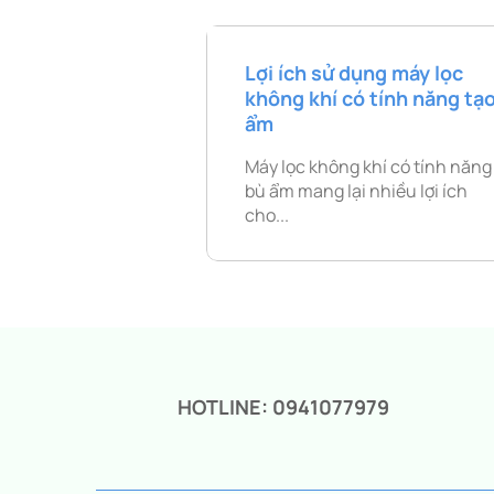
Lợi ích sử dụng máy lọc
không khí có tính năng tạ
ẩm
Máy lọc không khí có tính năng
bù ẩm mang lại nhiều lợi ích
cho...
HOTLINE: 0941077979