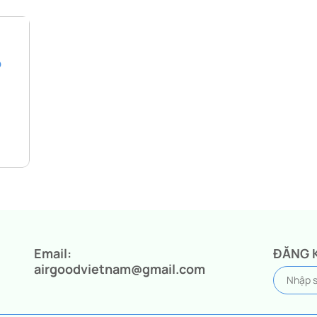
o
Email:
ĐĂNG 
airgoodvietnam@gmail.com