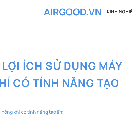
AIRGOOD.VN
KINH NGHI
:
LỢI ÍCH SỬ DỤNG MÁY
HÍ CÓ TÍNH NĂNG TẠO
 không khí có tính năng tạo ẩm