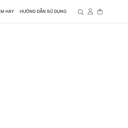
ỆM HAY
HƯỚNG DẪN SỬ DỤNG