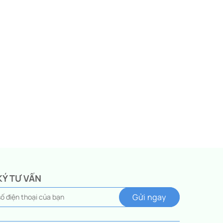
KÝ TƯ VẤN