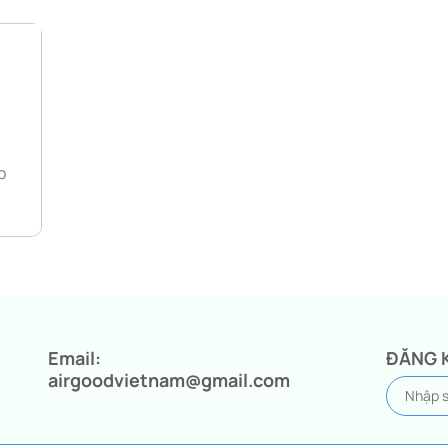
p
Email:
ĐĂNG 
airgoodvietnam@gmail.com