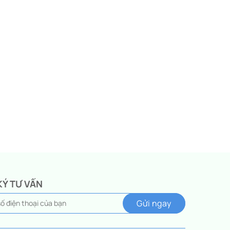
KÝ TƯ VẤN