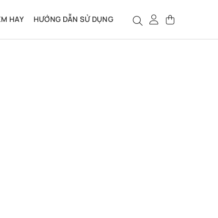
ỆM HAY
HƯỚNG DẪN SỬ DỤNG