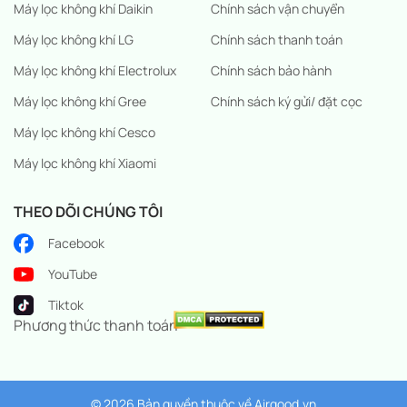
Máy lọc không khí Daikin
Chính sách vận chuyển
Máy lọc không khí LG
Chính sách thanh toán
Máy lọc không khí Electrolux
Chính sách bảo hành
Máy lọc không khí Gree
Chính sách ký gửi/ đặt cọc
Máy lọc không khí Cesco
Máy lọc không khí Xiaomi
THEO DÕI CHÚNG TÔI
Facebook
YouTube
Tiktok
Phương thức thanh toán
© 2026 Bản quyền thuộc về
Airgood.vn