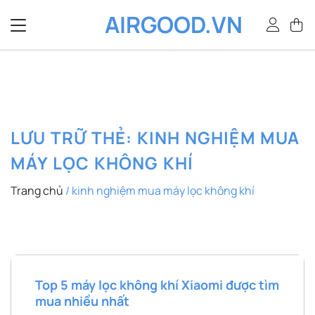
Bỏ
AIRGOOD.VN
qua
nội
dung
LƯU TRỮ THẺ:
KINH NGHIỆM MUA
MÁY LỌC KHÔNG KHÍ
Trang chủ
/
kinh nghiệm mua máy lọc không khí
Top 5 máy lọc không khí Xiaomi được tìm
mua nhiều nhất