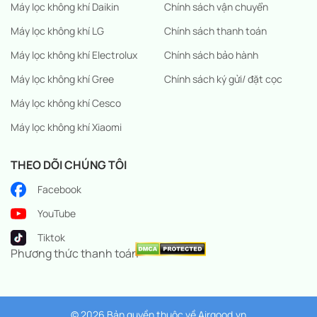
Máy lọc không khí Daikin
Chính sách vận chuyển
Máy lọc không khí LG
Chính sách thanh toán
Máy lọc không khí Electrolux
Chính sách bảo hành
Máy lọc không khí Gree
Chính sách ký gửi/ đặt cọc
Máy lọc không khí Cesco
Máy lọc không khí Xiaomi
THEO DÕI CHÚNG TÔI
Facebook
YouTube
Tiktok
Phương thức thanh toán
© 2026 Bản quyền thuộc về
Airgood.vn