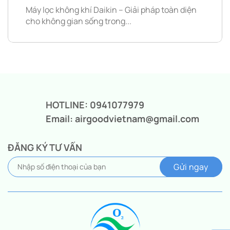
Máy lọc không khí Daikin – Giải pháp toàn diện
cho không gian sống trong...
HOTLINE: 0941077979
Email: airgoodvietnam@gmail.com
ĐĂNG KÝ TƯ VẤN